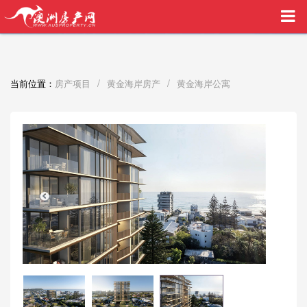
买家中介VIP服务，助您安心购房
/
/
当前位置：
房产项目
黄金海岸房产
黄金海岸公寓