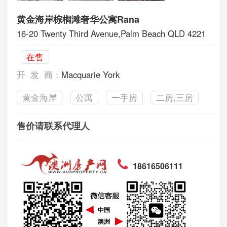
黄金海岸棕榈滩奢华公寓Rana
16-20 Twenty Third Avenue,Palm Beach QLD 4221
在售
开 发 商：
Macquarie York
黄金海岸
公寓
一手房
二房,三房
售价请联系代理人
18616506111