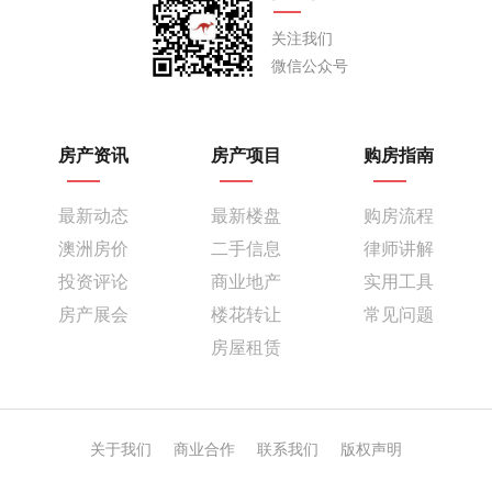
关注我们
微信公众号
房产资讯
房产项目
购房指南
最新动态
最新楼盘
购房流程
澳洲房价
二手信息
律师讲解
投资评论
商业地产
实用工具
房产展会
楼花转让
常见问题
房屋租赁
关于我们
商业合作
联系我们
版权声明