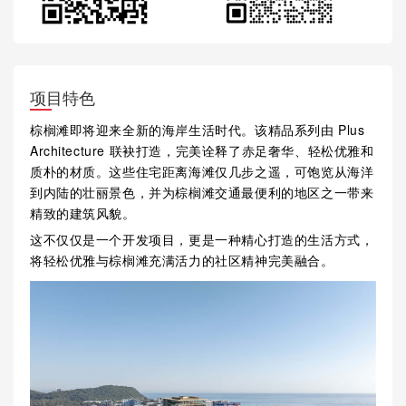
项目特色
棕榈滩即将迎来全新的海岸生活时代。该精品系列由 Plus
Architecture 联袂打造，完美诠释了赤足奢华、轻松优雅和
质朴的材质。这些住宅距离海滩仅几步之遥，可饱览从海洋
到内陆的壮丽景色，并为棕榈滩交通最便利的地区之一带来
精致的建筑风貌。
这不仅仅是一个开发项目，更是一种精心打造的生活方式，
将轻松优雅与棕榈滩充满活力的社区精神完美融合。