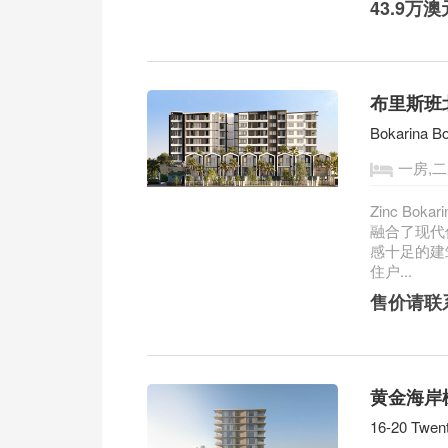
43.9万澳
布里斯班北
Bokarina Bo
一房,二
Zinc Bo
融合了现代
感十足的建
住户...
售价请联
黄金海岸
16-20 Twen