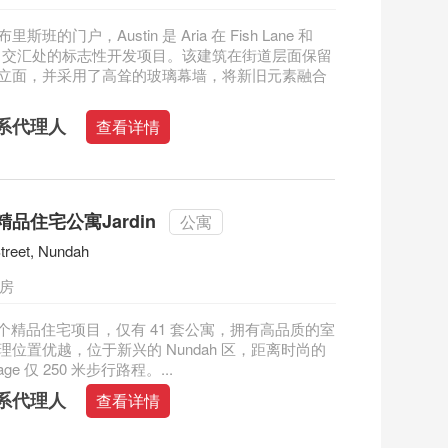
斯班的门户，Austin 是 Aria 在 Fish Lane 和
treet 交汇处的标志性开发项目。该建筑在街道层面保留
立面，并采用了高耸的玻璃幕墙，将新旧元素融合
系代理人
查看详情
品住宅公寓Jardin
公寓
treet, Nundah
二房
 是一个精品住宅项目，仅有 41 套公寓，拥有高品质的室
理位置优越，位于新兴的 Nundah 区，距离时尚的
llage 仅 250 米步行路程。...
系代理人
查看详情