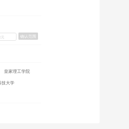
确认范围
皇家理工学院
科技大学