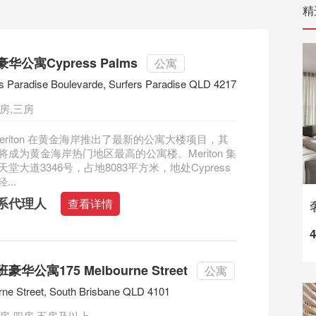
精
公寓Cypress Palms
公寓
s Paradise Boulevarde, Surfers Paradise QLD 4217
房,三房
eriton 在黄金海岸推出了最新的公寓大楼项目，其
成为黄金海岸热门地区最高的公寓楼。Meriton 集
堂大道3346号，占地8083平方米，地处Cypress
轻...
系代理人
查看详情
华公寓175 Melbourne Street
公寓
ne Street, South Brisbane QLD 4101
三房,四房,五房及以上