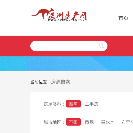
首页
房源搜索
当前位置：
房屋类型：
新房
二手房
城市地区：
不限
悉尼
墨尔本
布里