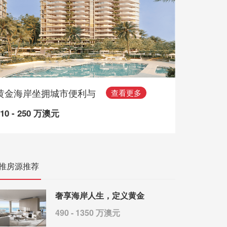
黄金海岸坐拥城市便利与
查看更多
110 - 250 万澳元
推房源推荐
奢享海岸人生，定义黄金
490 - 1350 万澳元