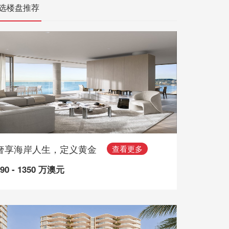
选楼盘推荐
奢享海岸人生，定义黄金
查看更多
490 - 1350 万澳元