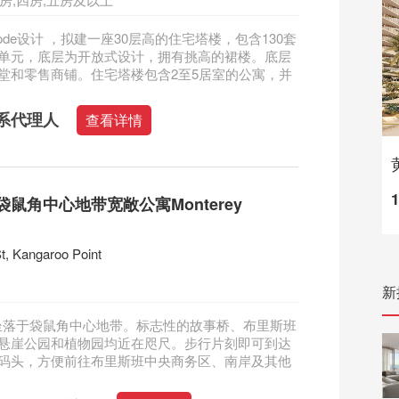
de设计 ，拟建一座30层高的住宅塔楼，包含130套
单元，底层为开放式设计，拥有挑高的裙楼。底层
堂和零售商铺。住宅塔楼包含2至5居室的公寓，并
系代理人
查看详情
鼠角中心地带宽敞公寓Monterey
t, Kangaroo Point
新
ey 坐落于袋鼠角中心地带。标志性的故事桥、布里斯班
悬崖公园和植物园均近在咫尺。步行片刻即可到达
码头，方便前往布里斯班中央商务区、南岸及其他