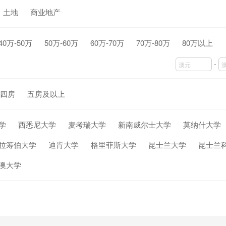
土地
商业地产
40万-50万
50万-60万
60万-70万
70万-80万
80万以上
-
四房
五房及以上
学
西悉尼大学
麦考瑞大学
新南威尔士大学
莫纳什大学
拉筹伯大学
迪肯大学
格里菲斯大学
昆士兰大学
昆士兰
澳大学