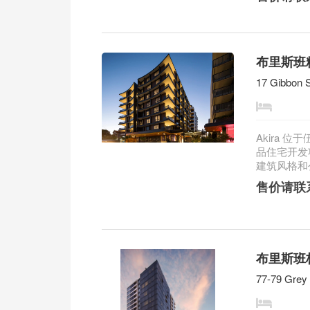
布里斯班精
17 Gibbon S
Akira
品住宅开发
建筑风格和公
售价请联
布里斯班标
77-79 Grey 