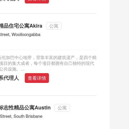
品住宅公寓Akira
公寓
treet, Woolloongabba
 位于伍伦加巴中心地带，背靠丰富的建筑遗产，是四个精
项目的集大成者，每个项目都拥有自己独特的现代
共设施。...
系代理人
查看详情
志性精品公寓Austin
公寓
Street, South Brisbane