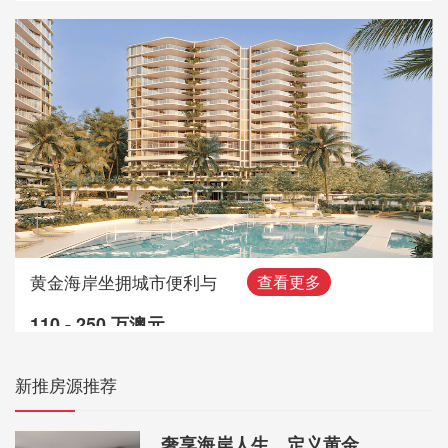
黄金海岸坐拥城市便利与
查看更多
110 - 250 万澳元
新推房源推荐
奢享海岸人生，定义黄金