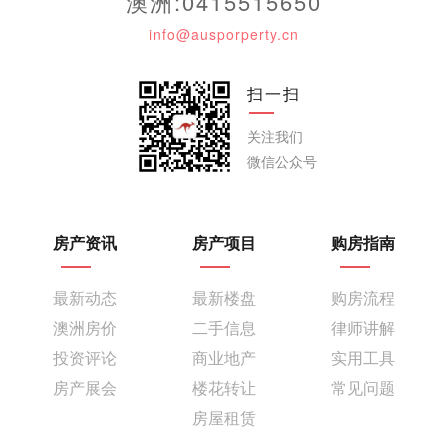
澳洲:0415515650
info@ausporperty.cn
扫一扫
关注我们
微信公众号
房产资讯
房产项目
购房指南
最新动态
最新楼盘
购房流程
澳洲房价
二手信息
律师讲解
投资评论
商业地产
实用工具
房产展会
楼花转让
常见问题
房屋租赁