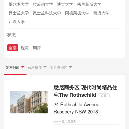
墨尔本大学
拉筹伯大学
迪肯大学
格里菲斯大学
昆士兰大学
昆士兰科技大学
阿德莱德大学
南澳大学
西澳大学
状态：
全部
现房
期房
发布时间
价格排序
关注度排序
悉尼商务区 现代时尚精品住
宅The Rothschild
公寓
24 Rothschild Avenue,
Rosebery NSW 2018
一房,二房,三房