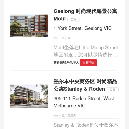
Geelong 时尚现代海景公寓
Motif
公寓
1 York Street, Geelong VIC
一房,二房
Motif坐落在Little Malop Street
地区附近，您可以尽情选择用
餐和饮品、逛街和海滩漫
售价请联系代理人
查看详情
步。...
墨尔本中央商务区 时尚精品
公寓Stanley & Roden
公寓
205-111 Roden Street, West
Melbourne VIC
一房,二房,三房
Stanley & Roden是位于墨尔本