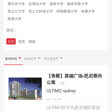
墨尔本大学
拉筹伯大学
迪肯大学
格里菲斯大学
昆士兰大学
昆士兰科技大学
阿德莱德大学
南澳大学
西澳大学
状态：
全部
现房
期房
发布时间
价格排序
关注度排序
【售罄】莫德广场•悉尼尊尚
公寓
公寓
ULTIMO sydney
一房,二房
ULTIMO区作为悉尼城区新进