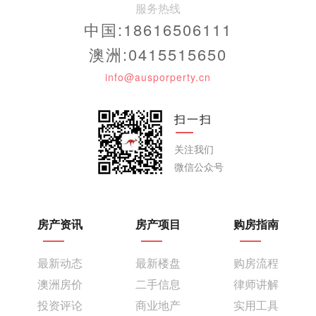
服务热线
中国:18616506111
澳洲:0415515650
info@ausporperty.cn
扫一扫
关注我们
微信公众号
房产资讯
房产项目
购房指南
最新动态
最新楼盘
购房流程
澳洲房价
二手信息
律师讲解
投资评论
商业地产
实用工具