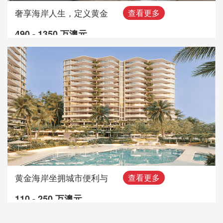
奢享海岸人生，定义黄金
查看更多
490 - 1350 万澳元
黄金海岸坐拥城市便利与
查看更多
110 - 250 万澳元