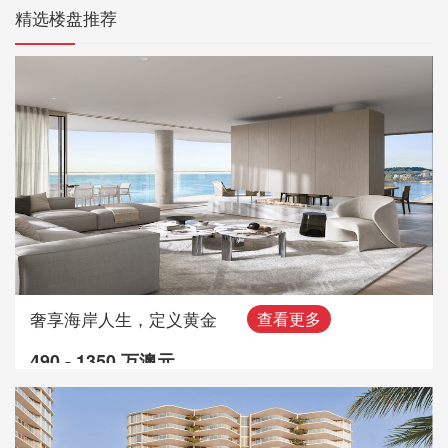
精选楼盘推荐
奢享海岸人生，定义黄金
查看更多
490 - 1350 万澳元