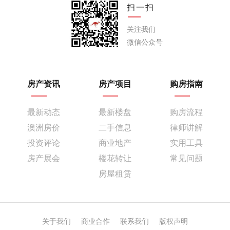
扫一扫
关注我们
微信公众号
房产资讯
房产项目
购房指南
最新动态
最新楼盘
购房流程
澳洲房价
二手信息
律师讲解
投资评论
商业地产
实用工具
房产展会
楼花转让
常见问题
房屋租赁
关于我们
商业合作
联系我们
版权声明