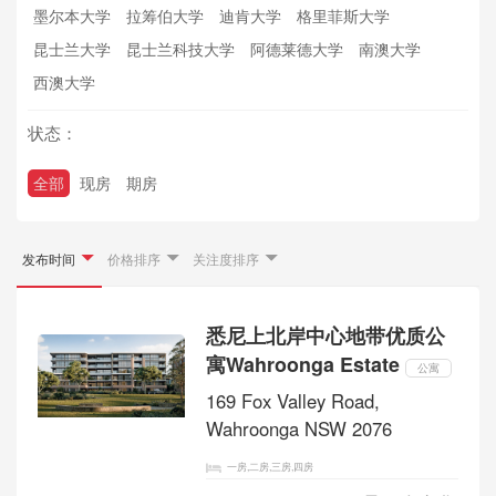
墨尔本大学
拉筹伯大学
迪肯大学
格里菲斯大学
昆士兰大学
昆士兰科技大学
阿德莱德大学
南澳大学
西澳大学
状态：
全部
现房
期房
发布时间
价格排序
关注度排序
悉尼上北岸中心地带优质公
寓Wahroonga Estate
公寓
169 Fox Valley Road,
Wahroonga NSW 2076
一房,二房,三房,四房