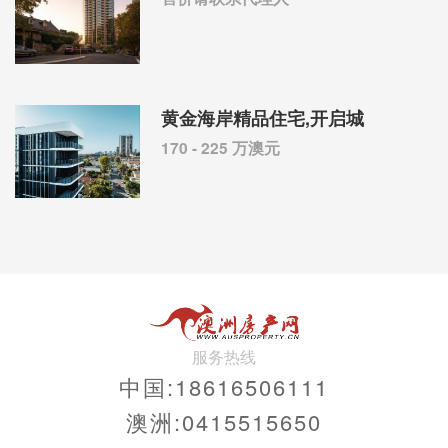
黄金海岸精品住宅,开启城
170 - 225 万澳元
服务热线
中国:18616506111
澳洲:0415515650