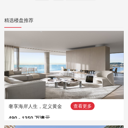
精选楼盘推荐
奢享海岸人生，定义黄金
查看更多
490 - 1350 万澳元