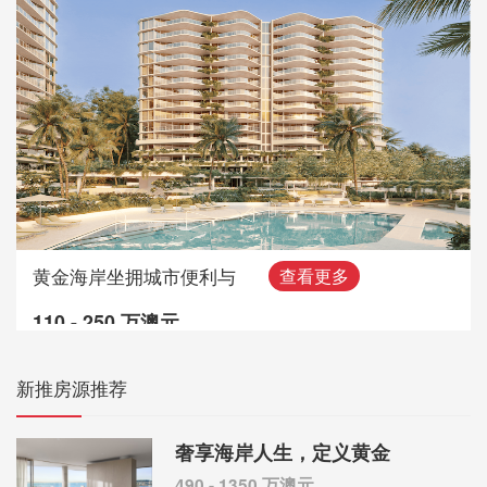
黄金海岸坐拥城市便利与
查看更多
110 - 250 万澳元
新推房源推荐
奢享海岸人生，定义黄金
490 - 1350 万澳元