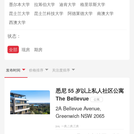
墨尔本大学
拉筹伯大学
迪肯大学
格里菲斯大学
昆士兰大学
昆士兰科技大学
阿德莱德大学
南澳大学
西澳大学
状态：
全部
现房
期房
发布时间
价格排序
关注度排序
悉尼 55 岁以上私人社区公寓
The Bellevue
公寓
2A Bellevue Avenue,
Greenwich NSW 2065
一房,二房,三房