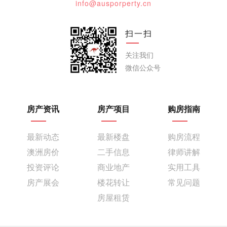
info@ausporperty.cn
扫一扫
关注我们
微信公众号
房产资讯
房产项目
购房指南
最新动态
最新楼盘
购房流程
澳洲房价
二手信息
律师讲解
投资评论
商业地产
实用工具
房产展会
楼花转让
常见问题
房屋租赁