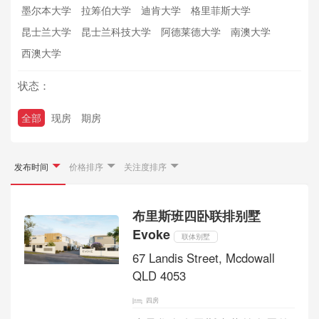
墨尔本大学
拉筹伯大学
迪肯大学
格里菲斯大学
昆士兰大学
昆士兰科技大学
阿德莱德大学
南澳大学
西澳大学
状态：
全部
现房
期房
发布时间
价格排序
关注度排序
布里斯班四卧联排别墅
Evoke
联体别墅
67 Landis Street, Mcdowall
QLD 4053
四房