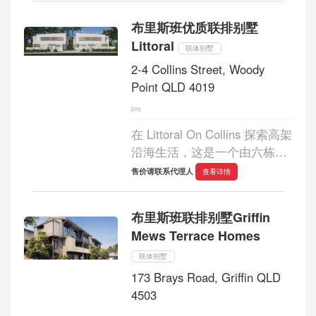
人兴奋的生活方式。...
布里斯班优质联排别墅
Littoral
联体别墅
2-4 Collins Street, Woody
Point QLD 4019
在 Littoral On Collins 探索高架
沿海生活，这是一个由六栋优
质联排别墅组成的建筑设计系
售价请联系代理人
查看详情
列，位于 Woody Point 的中心
地带。...
布里斯班联排别墅Griffin
Mews Terrace Homes
联体别墅
173 Brays Road, Griffin QLD
4503