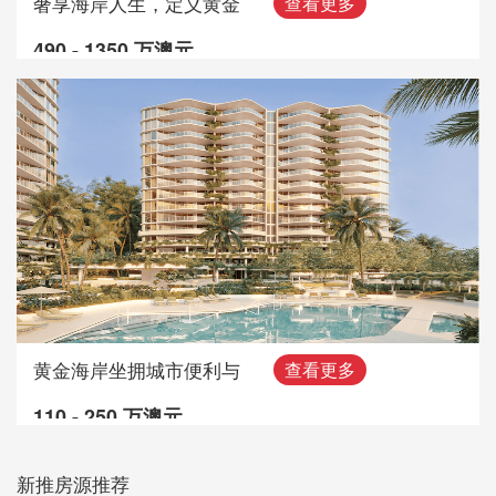
奢享海岸人生，定义黄金
查看更多
490 - 1350 万澳元
黄金海岸坐拥城市便利与
查看更多
110 - 250 万澳元
新推房源推荐