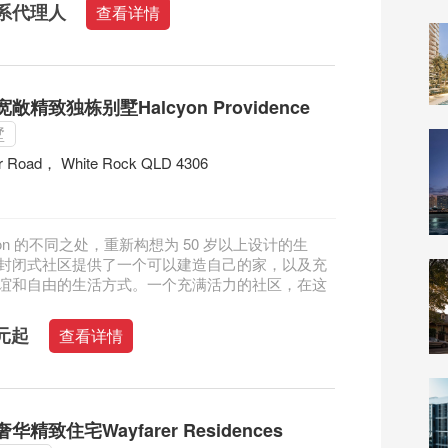
系代理人
查看详情
精致独栋别墅Halcyon Providence
墅
r Road， White Rock QLD 4306
cyon 的不同之处，重新构想为 50 岁以上设计的生
封闭式社区提供了一个可以建造自己的家，以及充
谊和自由的生活方式。一个充满活力的社区，在这
澳元起
查看详情
精致住宅Wayfarer Residences