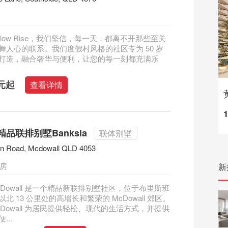
 Willow Rise，我们坚信，每一天，都离不开那些至关
舞人心的联系。我们度假村风格的社区专为 50 岁
打造，融合奢华与便利，让您的每一刻都充满乐
澳元起
查看详情
品联排别墅Banksia
联体别墅
on Road, Mcdowall QLD 4053
四房
新
a McDowall 是一个精品新联排别墅社区，位于布里斯班
北 13 公里处的高增长和繁荣的 McDowall 郊区。
a McDowall 为居民提供轻松、现代的生活方式，并提供
...