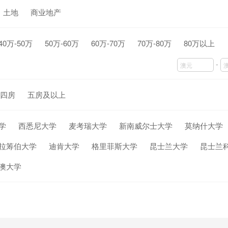
土地
商业地产
40万-50万
50万-60万
60万-70万
70万-80万
80万以上
-
四房
五房及以上
学
西悉尼大学
麦考瑞大学
新南威尔士大学
莫纳什大学
拉筹伯大学
迪肯大学
格里菲斯大学
昆士兰大学
昆士兰
澳大学