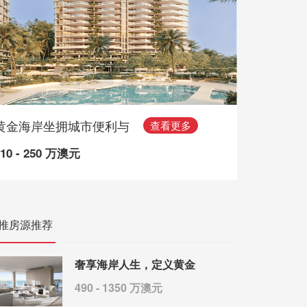
黄金海岸坐拥城市便利与
查看更多
110 - 250 万澳元
推房源推荐
奢享海岸人生，定义黄金
490 - 1350 万澳元