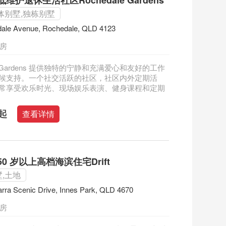
维护退休生活社区Rochedale Gardens
体别墅,独栋别墅
dale Avenue, Rochedale, QLD 4123
二房
ale Gardens 提供独特的宁静和充满爱心和友好的工作
候支持。一个社交活跃的社区，社区内外定期活
常享受欢乐时光、现场娱乐表演、健身课程和定期
元起
查看详情
0 岁以上高档海滨住宅Drift
,土地
rra Scenic Drive, Innes Park, QLD 4670
三房