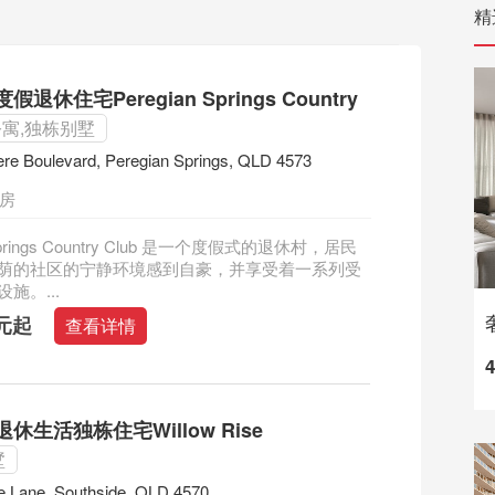
精
退休住宅Peregian Springs Country
公寓,独栋别墅
re Boulevard, Peregian Springs, QLD 4573
二房
 Springs Country Club 是一个度假式的退休村，居民
荫的社区的宁静环境感到自豪，并享受着一系列受
施。...
澳元起
查看详情
休生活独栋住宅Willow Rise
墅
e Lane, Southside, QLD 4570