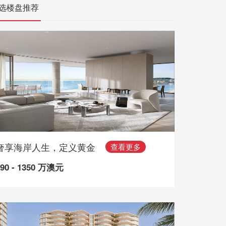
选楼盘推荐
奢享海岸人生，定义黄金
查看更多
490 - 1350 万澳元