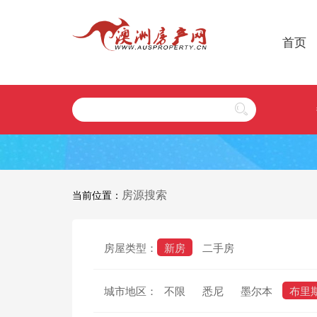
首页
房源搜索
当前位置：
房屋类型：
新房
二手房
城市地区：
不限
悉尼
墨尔本
布里