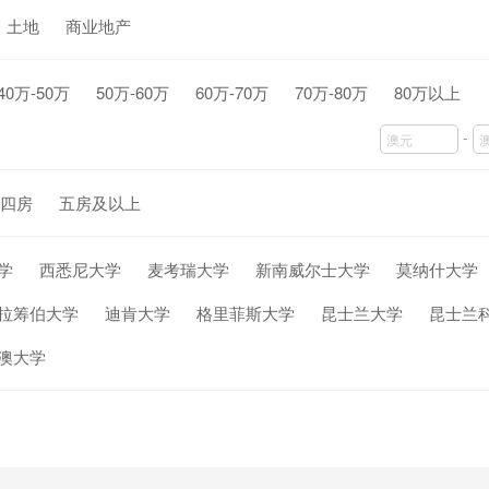
土地
商业地产
40万-50万
50万-60万
60万-70万
70万-80万
80万以上
-
四房
五房及以上
学
西悉尼大学
麦考瑞大学
新南威尔士大学
莫纳什大学
拉筹伯大学
迪肯大学
格里菲斯大学
昆士兰大学
昆士兰
澳大学