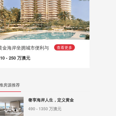
黄金海岸坐拥城市便利与
查看更多
110 - 250 万澳元
推房源推荐
奢享海岸人生，定义黄金
490 - 1350 万澳元