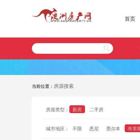
首页
房源搜索
当前位置：
房屋类型：
新房
二手房
城市地区：
不限
悉尼
墨尔本
布里