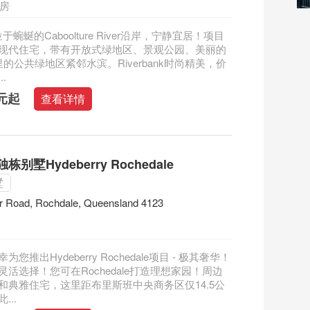
四房
nk位于蜿蜒的Caboolture River沿岸，宁静宜居！项目
现代住宅，带有开放式绿地区、景观公园、美丽的
的公共绿地区紧邻水滨。Riverbank时尚精美，价
.
澳元起
查看详情
别墅Hydeberry Rochedale
墅
r Road, Rochdale, Queensland 4123
荣幸为您推出Hydeberry Rochedale项目 - 极其奢华！
活选择！您可在Rochedale打造理想家园！周边
和典雅住宅，这里距布里斯班中央商务区仅14.5公
...