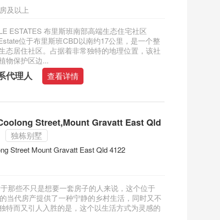
五房及以上
ALE ESTATES 布里斯班南部高端生态住宅社区
le Estate位于布里斯班CBD以南约17公里，是一个整
生态居住社区。占据着非常独特的地理位置，该社
物保护区边...
系代理人
查看详情
long Street,Mount Gravatt East Qld
独栋别墅
ng Street Mount Gravatt East Qld 4122
对于那些不只是想要一套房子的人来说，这个位于
方米的当代房产提供了一种宁静的乡村生活，同时又不
独特而又引人入胜的是，这个以生活方式为灵感的