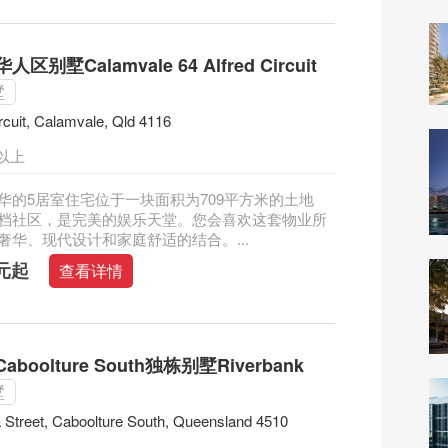
别墅Calamvale 64 Alfred Circuit
墅
ircuit, Calamvale, Qld 4116
以上
华的5居室住宅位于一块面积为709平方米的土地
档社区，是完美的娱乐天堂。您会喜欢这套物业所
奢华、现代设计和家庭舒适的结合。...
澳元起
查看详情
boolture South独栋别墅Riverbank
墅
 Street, Caboolture South, Queensland 4510