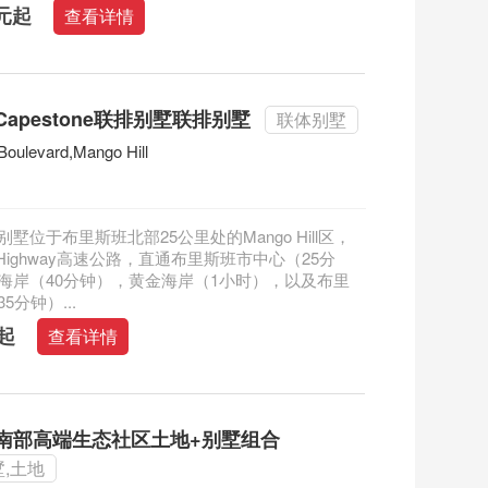
澳元起
查看详情
apestone联排别墅联排别墅
联体别墅
Boulevard,Mango Hill
ne 别墅位于布里斯班北部25公里处的Mango Hill区，
e Highway高速公路，直通布里斯班市中心（25分
海岸（40分钟），黄金海岸（1小时），以及布里
5分钟）...
元起
查看详情
南部高端生态社区土地+别墅组合
,土地