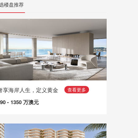
选楼盘推荐
奢享海岸人生，定义黄金
查看更多
490 - 1350 万澳元