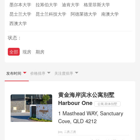
墨尔本大学
拉筹伯大学
迪肯大学
格里菲斯大学
昆士兰大学
昆士兰科技大学
阿德莱德大学
南澳大学
西澳大学
状态：
全部
现房
期房
发布时间
价格排序
关注度排序
黄金海岸滨水公寓别墅
Harbour One
公寓,联体别墅
1 Masthead WAY, Sanctuary
Cove, QLD 4212
二房,三房