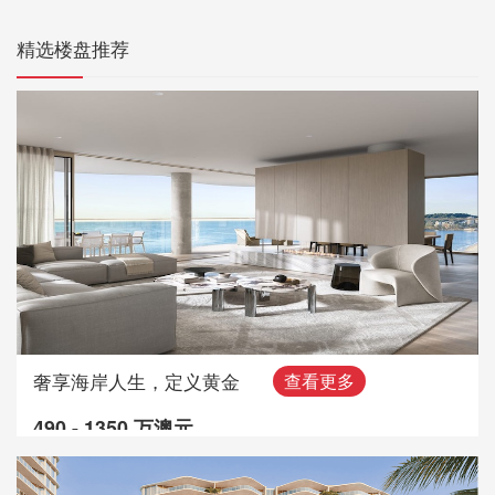
精选楼盘推荐
奢享海岸人生，定义黄金
查看更多
490 - 1350 万澳元