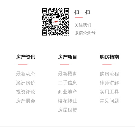
扫一扫
关注我们
微信公众号
房产资讯
房产项目
购房指南
最新动态
最新楼盘
购房流程
澳洲房价
二手信息
律师讲解
投资评论
商业地产
实用工具
房产展会
楼花转让
常见问题
房屋租赁