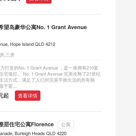
岛豪华公寓No. 1 Grant Avenue
enue, Hope Island QLD 4212
房,三房
力打造的No. 1 Grant Avenue ，是一座拥有210套
项目。 No. 1 Grant Avenue 完美诠释了21世纪
生活方式，满足了人们对完美平衡生活的所有期
于霍...
澳元起
查看详情
层住宅公寓Florence
公寓
lanade, Burleigh Heads QLD 4220