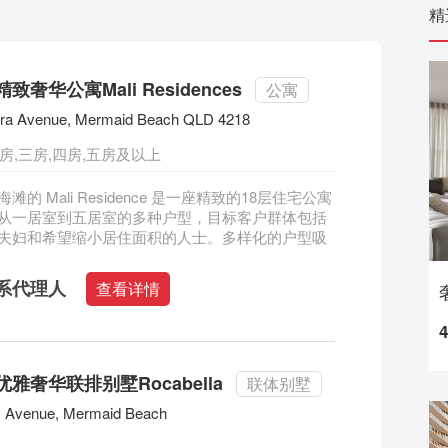
精
奢华公寓Mali Residences
公寓
dra Avenue, Mermaid Beach QLD 4218
房,三房,四房,五房及以上
的 Mali Residence 是一座精致的18层住宅公寓
从一居室到五居室的多种户型，目标客户群体包括
夫妇和希望缩小居住面积的人士。多样化的户型吸
系代理人
查看详情
雅奢华联排别墅Rocabella
联体别墅
 Avenue, Mermaid Beach