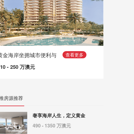
黄金海岸坐拥城市便利与
查看更多
110 - 250 万澳元
推房源推荐
奢享海岸人生，定义黄金
490 - 1350 万澳元