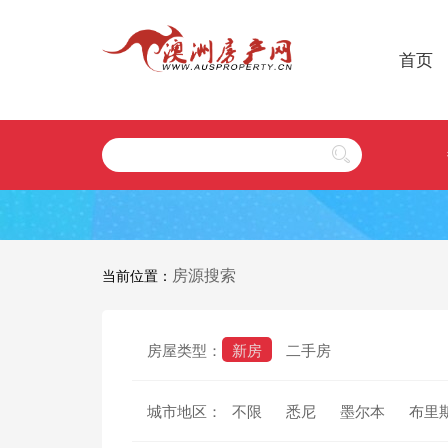
首页
房源搜索
当前位置：
房屋类型：
新房
二手房
城市地区：
不限
悉尼
墨尔本
布里