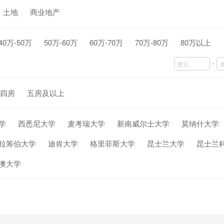
土地
商业地产
40万-50万
50万-60万
60万-70万
70万-80万
80万以上
-
四房
五房及以上
学
西悉尼大学
麦考瑞大学
新南威尔士大学
莫纳什大学
拉筹伯大学
迪肯大学
格里菲斯大学
昆士兰大学
昆士兰
澳大学