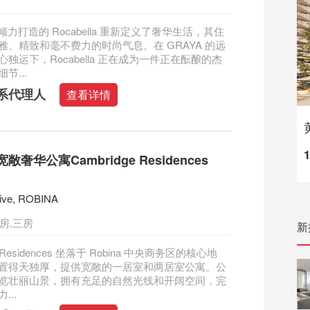
A 倾力打造的 Rocabella 重新定义了奢华生活，其住
雅、精致和毫不费力的时尚气息。在 GRAYA 的远
独运下，Rocabella 正在成为一件正在酝酿的杰
节...
系代理人
查看详情
奢华公寓Cambridge Residences
rive, ROBINA
房,三房
新
e Residences 坐落于 Robina 中央商务区的核心地
置得天独厚，提供宽敞的一居室和两居室公寓。公
览壮丽山景，拥有充足的自然光线和开阔空间，完
...