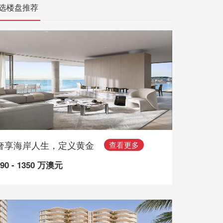
选楼盘推荐
奢享海岸人生，定义黄金
查看更多
490 - 1350 万澳元