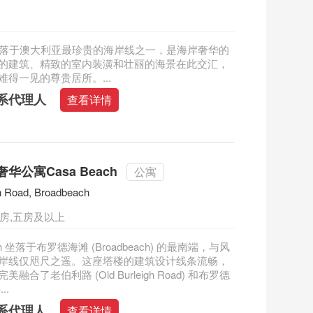
ce 坐落于澳大利亚最珍贵的海岸线之一，是海岸奢华的
的建筑、精致的室内装潢和壮丽的海景在此交汇，
难得一见的尊贵居所。...
系代理人
查看详情
华公寓Casa Beach
公寓
gh Road, Broadbeach
四房,五房及以上
ach 坐落于布罗德海滩 (Broadbeach) 的最南端，与风
岸线仅咫尺之遥。这座塔楼的建筑设计线条流畅，
融合了老伯利路 (Old Burleigh Road) 和布罗德
..
系代理人
查看详情