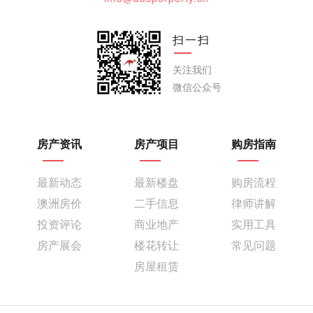
扫一扫
关注我们
微信公众号
房产资讯
房产项目
购房指南
最新动态
最新楼盘
购房流程
澳洲房价
二手信息
律师讲解
投资评论
商业地产
实用工具
房产展会
楼花转让
常见问题
房屋租赁