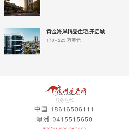
黄金海岸精品住宅,开启城
170 - 225 万澳元
服务热线
中国:18616506111
澳洲:0415515650
info@ausporperty.cn