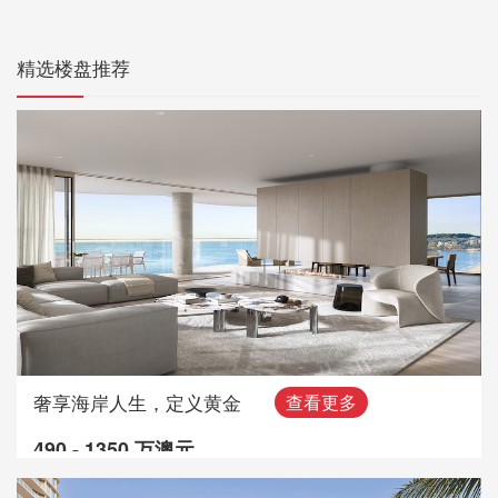
精选楼盘推荐
奢享海岸人生，定义黄金
查看更多
490 - 1350 万澳元