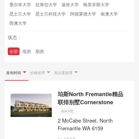
墨尔本大学
拉筹伯大学
迪肯大学
格里菲斯大学
昆士兰大学
昆士兰科技大学
阿德莱德大学
南澳大学
西澳大学
状态：
全部
现房
期房
发布时间
价格排序
关注度排序
珀斯North Fremantle精品
联排别墅Cornerstone
联体别墅
2 McCabe Street, North
Fremantle WA 6159
三房,四房