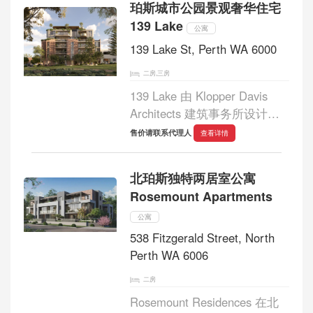
珀斯城市公园景观奢华住宅
地处珀斯市中心，地理位置得
139 Lake
天独厚，步行...
公寓
139 Lake St, Perth WA 6000
二房,三房
139 Lake 由 Klopper Davis
Architects 建筑事务所设计，
拥有 21 套设计独特、细节精
售价请联系代理人
查看详情
良的住宅，以及一间底层咖啡
厅，毗邻绿地，坐落于社区最
北珀斯独特两居室公寓
美丽、历史最悠久的林荫大道
Rosemount Apartments
之一。两套联排别墅...
公寓
538 Fitzgerald Street, North
Perth WA 6006
二房
Rosemount Residences 在北