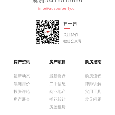
info@ausporperty.cn
扫一扫
关注我们
微信公众号
房产资讯
房产项目
购房指南
最新动态
最新楼盘
购房流程
澳洲房价
二手信息
律师讲解
投资评论
商业地产
实用工具
房产展会
楼花转让
常见问题
房屋租赁