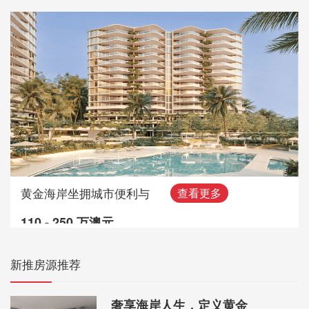
黄金海岸坐拥城市便利与
查看更多
110 - 250 万澳元
新推房源推荐
奢享海岸人生，定义黄金