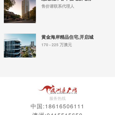
售价请联系代理人
黄金海岸精品住宅,开启城
170 - 225 万澳元
服务热线
中国:18616506111
澳洲:0415515650