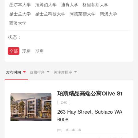
墨尔本大学
拉筹伯大学
迪肯大学
格里菲斯大学
昆士兰大学
昆士兰科技大学
阿德莱德大学
南澳大学
西澳大学
状态：
全部
现房
期房
发布时间
价格排序
关注度排序
珀斯精品高端公寓Olive St
公寓
263 Hay Street, Subiaco WA
6008
一房,二房,三房