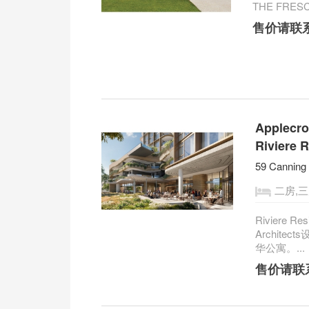
THE FRES
售价请联
Apple
Riviere 
59 Canning
二房,
Riviere Re
Archit
华公寓。...
售价请联