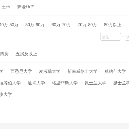
土地
商业地产
40万-50万
50万-60万
60万-70万
70万-80万
80万以上
-
四房
五房及以上
学
西悉尼大学
麦考瑞大学
新南威尔士大学
莫纳什大学
拉筹伯大学
迪肯大学
格里菲斯大学
昆士兰大学
昆士兰
澳大学