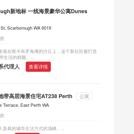
orough新地标 一线海景豪华公寓Dunes
 St, Scarborough WA 6019
三房
nes坐落在斯卡布罗海滩的沙丘上，这个新社区被打造
生活的精髓。...
系代理人
查看详情
带高层海景住宅AT238 Perth
公寓
e Terrace, East Perth WA
三房
令人羡慕的城市生活方式的顶峰。...