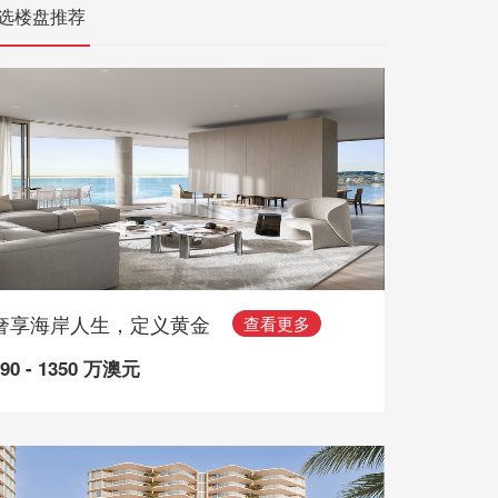
选楼盘推荐
奢享海岸人生，定义黄金
查看更多
490 - 1350 万澳元