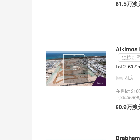
81.5万
Alkimos
独栋别墅
Lot 2160 Sh
四房
在售lot 2
（352908澳
60.9万
Brabha