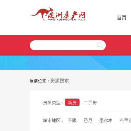
首页
房源搜索
当前位置：
房屋类型：
新房
二手房
城市地区：
不限
悉尼
墨尔本
布里