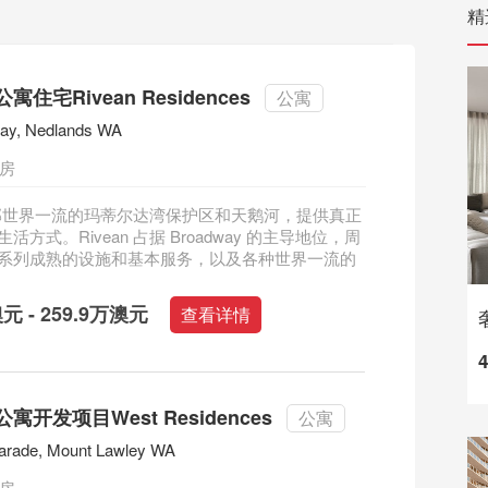
精
住宅Rivean Residences
公寓
ay, Nedlands WA
三房
n 毗邻世界一流的玛蒂尔达湾保护区和天鹅河，提供真正
活方式。Rivean 占据 Broadway 的主导地位，周
系列成熟的设施和基本服务，以及各种世界一流的
澳元 - 259.9万澳元
查看详情
寓开发项目West Residences
公寓
arade, Mount Lawley WA
三房