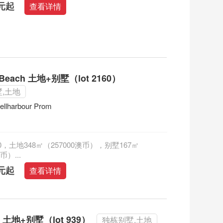
澳元起
查看详情
 Beach 土地+别墅（lot 2160）
,土地
ellharbour Prom
160，土地348㎡（257000澳币），别墅167㎡
币）...
澳元起
查看详情
m 土地+别墅（lot 939）
独栋别墅,土地