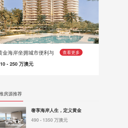
黄金海岸坐拥城市便利与
查看更多
110 - 250 万澳元
推房源推荐
奢享海岸人生，定义黄金
490 - 1350 万澳元