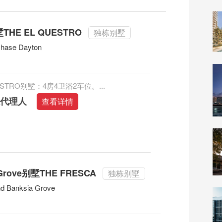
墅THE EL QUESTRO
独栋别墅
Chase Dayton
UESTRO别墅：4房4卫浴2车位。...
系代理人
查看详情
 Grove别墅THE FRESCA
独栋别墅
nd Banksia Grove