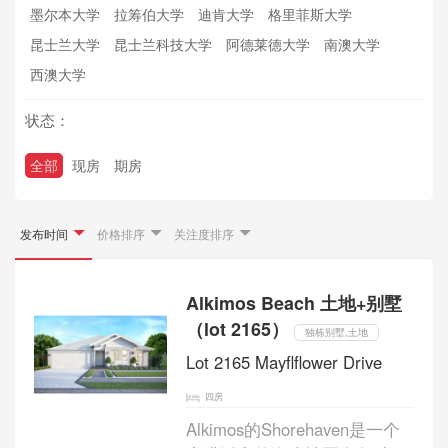
墨尔本大学
拉筹伯大学
迪肯大学
格里菲斯大学
昆士兰大学
昆士兰科技大学
阿德莱德大学
南澳大学
西澳大学
状态：
全部
现房
期房
发布时间
价格排序
关注度排序
Alkimos Beach 土地+别墅
（lot 2165）
独栋别墅,土地
Lot 2165 Mayﬂﬂower Drive
四房
Alkimos的Shorehaven是一个