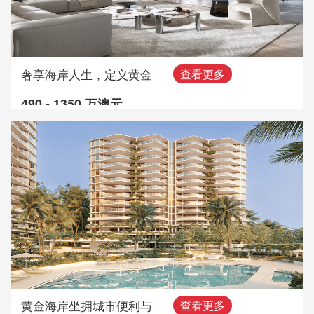
奢享海岸人生，定义黄金
查看更多
490 - 1350 万澳元
黄金海岸坐拥城市便利与
查看更多