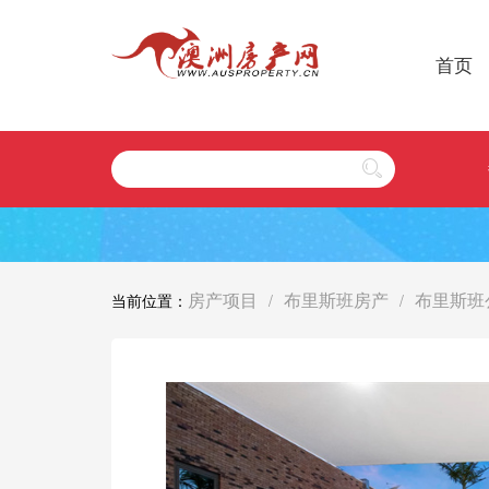
首页
房产项目
布里斯班房产
布里斯班
当前位置：
/
/