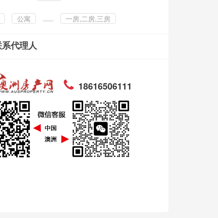
公寓
一房,二房,三房
联系代理人
18616506111