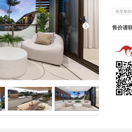
布里斯班
售价请