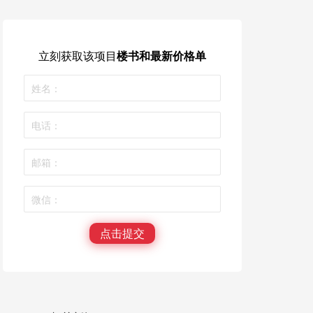
立刻获取
该项目
楼书和最新价格单
点击提交