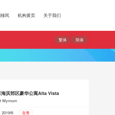
洲移民
机构黄页
关于我们
滨郊区豪华公寓Alta Vista
St Wynnum
2019年
在售