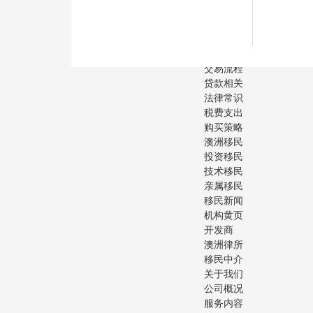
澳洲动态
澳洲概况
澳洲教育
购房指南
交易流程
贷款相关
法律常识
税费支出
购买策略
澳洲移民
投资移民
技术移民
亲属移民
移民新闻
机构黄页
开发商
澳洲律所
移民中介
关于我们
公司概况
服务内容