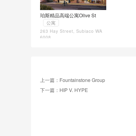
珀斯精品高端公寓Olive St
公寓
263 Hay Street, Subiaco WA
6008
上一篇：
Fountainstone Group
下一篇：
HIP V. HYPE