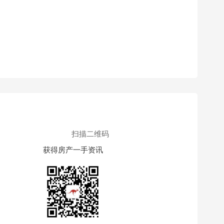
扫描二维码
获得房产一手资讯