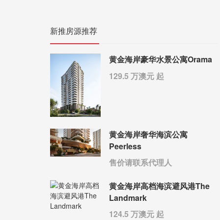
新推房源推荐
黄金海岸豪华水景公寓Orama
129.5 万澳元 起
黄金海岸奢华海滨公寓
Peerless
售价请联系代理人
黄金海岸高档海滨避风港The
Landmark
124.5 万澳元 起