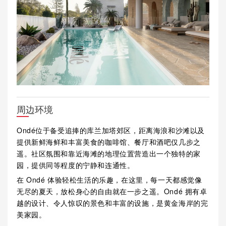
周边环境
Ondé位于备受追捧的库兰加塔郊区，距离海浪和沙滩以及
提供新鲜海鲜和丰富美食的咖啡馆、餐厅和酒吧仅几步之
遥。社区氛围和靠近海滩的地理位置营造出一个独特的家
园，提供同等程度的宁静和连通性。
在 Ondé 体验轻松生活的乐趣，在这里，每一天都感觉像
无尽的夏天，放松身心的自由就在一步之遥。Ondé 拥有卓
越的设计、令人惊叹的景色和丰富的设施，是黄金海岸的完
美家园。