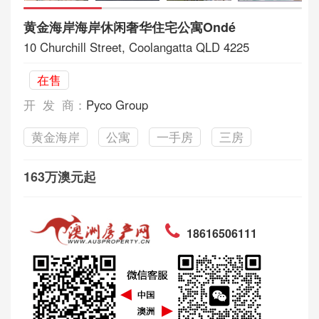
黄金海岸海岸休闲奢华住宅公寓Ondé
10 Churchill Street, Coolangatta QLD 4225
在售
开 发 商：
Pyco Group
黄金海岸
公寓
一手房
三房
163万澳元起
18616506111