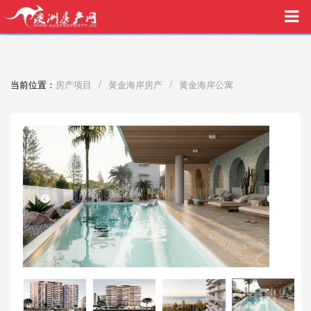
买家中介VIP服务，助您安心购房
/
/
当前位置：
房产项目
黄金海岸房产
黄金海岸公寓