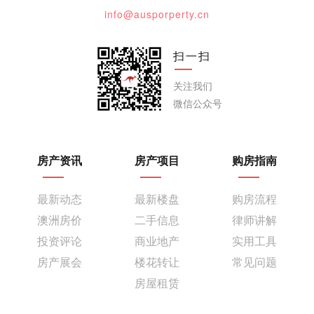
info@ausporperty.cn
扫一扫
关注我们
微信公众号
房产资讯
房产项目
购房指南
最新动态
最新楼盘
购房流程
澳洲房价
二手信息
律师讲解
投资评论
商业地产
实用工具
房产展会
楼花转让
常见问题
房屋租赁