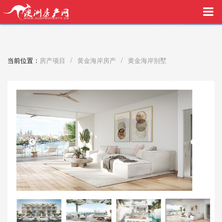
买家中介VIP服务，助您安心购房
/
/
当前位置：
房产项目
黄金海岸房产
黄金海岸别墅