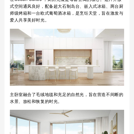
式空间通风良好，配备超大石制岛台、嵌入式冰箱、两台厨
师级烤箱和一台欧式葡萄酒冰箱，是烹饪天堂，旨在激发与
爱人共享美好时光。
主卧室融合了毛绒地毯和充足的自然光，旨在营造不间断的
水景、放松和恢复的时光。