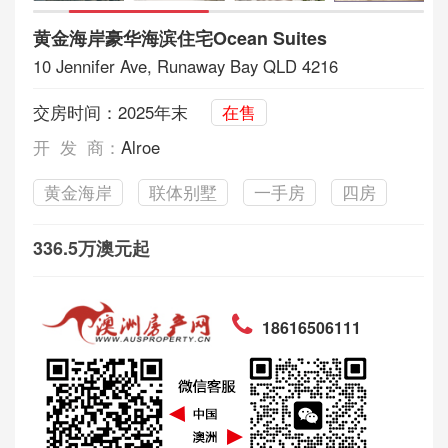
黄金海岸豪华海滨住宅Ocean Suites
10 Jennifer Ave, Runaway Bay QLD 4216
交房时间：2025年末
在售
开 发 商：
Alroe
黄金海岸
联体别墅
一手房
四房
336.5万澳元起
18616506111