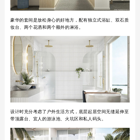
豪华的套间是放松身心的好地方，配有独立式浴缸、双石质
妆台、两个花洒和两个额外的淋浴。
设计时充分考虑了户外生活方式，底层起居空间无缝延伸至
带顶露台、宜人的游泳池、火坑区和私人码头。