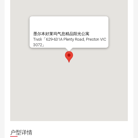
墨尔本好莱坞气息精品阳光公寓
Tivoli「629-631A Plenty Road, Preston VIC
3072」
户型详情