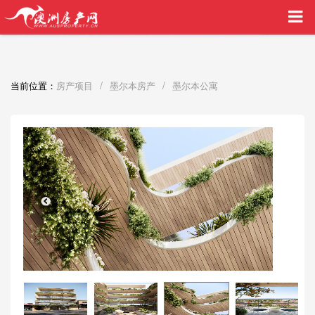
买家中介VIP服务，助您安心购房
/
/
当前位置：
房产项目
墨尔本房产
墨尔本公寓