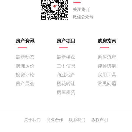
关注我们
微信公众号
房产资讯
房产项目
购房指南
最新动态
最新楼盘
购房流程
澳洲房价
二手信息
律师讲解
投资评论
商业地产
实用工具
房产展会
楼花转让
常见问题
房屋租赁
关于我们
商业合作
联系我们
版权声明