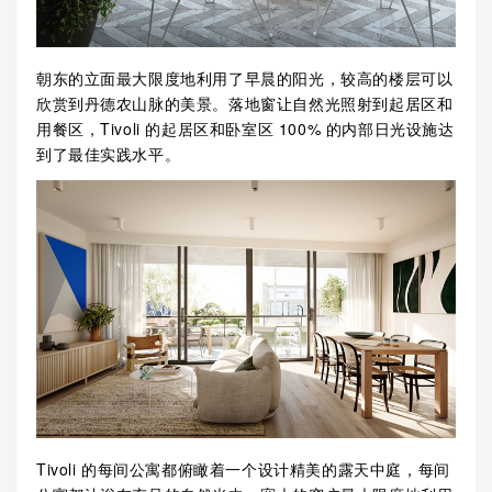
朝东的立面最大限度地利用了早晨的阳光，较高的楼层可以
欣赏到丹德农山脉的美景。落地窗让自然光照射到起居区和
用餐区，Tivoli 的起居区和卧室区 100% 的内部日光设施达
到了最佳实践水平。
Tivoli 的每间公寓都俯瞰着一个设计精美的露天中庭，每间