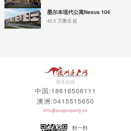
墨尔本现代公寓Nexus 104
42.5 万澳元 起
服务热线
中国:18616506111
澳洲:0415515650
info@ausporperty.cn
扫一扫