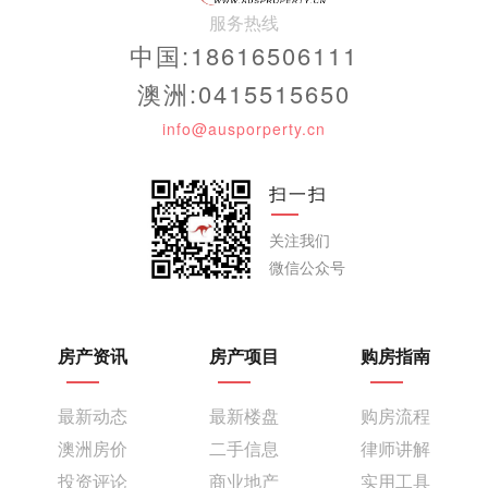
服务热线
中国:18616506111
澳洲:0415515650
info@ausporperty.cn
扫一扫
关注我们
微信公众号
房产资讯
房产项目
购房指南
最新动态
最新楼盘
购房流程
澳洲房价
二手信息
律师讲解
投资评论
商业地产
实用工具