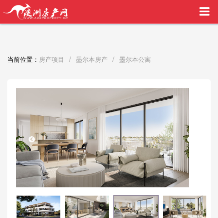
买家中介VIP服务，助您安心购房
/
/
当前位置：
房产项目
墨尔本房产
墨尔本公寓