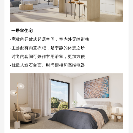
一居室住宅
-宽敞的开放式起居空间，室内外无缝衔接
-主卧配有内置衣柜，是宁静的休憩之所
-时尚的套间可兼作客用浴室，更加方便
-优质人造石台面、时尚橱柜和高端电器