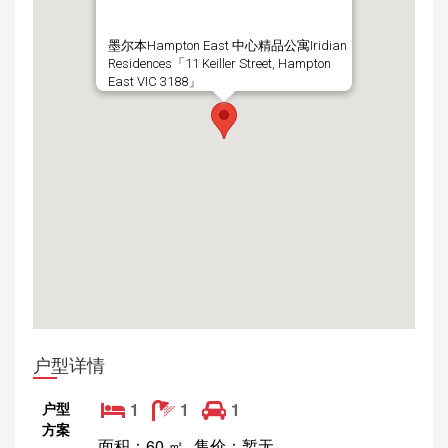
墨尔本Hampton East 中心精品公寓Iridian
Residences「11 Keiller Street, Hampton
East VIC 3188」
户型详情
户型
1
1
1
方案
面积：60 ㎡
售价：暂无