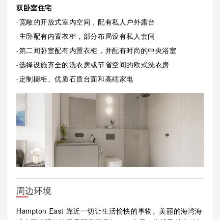
双卧室住宅
-宽敞的开放式室内空间，配有私人户外露台
-主卧配有内置衣柜，部分布局设有私人套间
-第二间卧室配有内置衣柜，并配有时尚的中央浴室
-选择设施齐全的洗衣房或节省空间的欧式洗衣房
-定制橱柜、优质石质台面和高端家电
周边环境
Hampton East 靠近一切让生活愉快的事物。美丽的海湾海