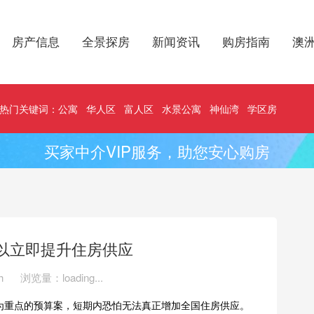
房产信息
全景探房
新闻资讯
购房指南
澳
热门关键词：
公寓
华人区
富人区
水景公寓
神仙湾
学区房
买家中介VIP服务，助您安心购房
以立即提升住房供应
h
浏览量：
loading...
为重点的预算案，短期内恐怕无法真正增加全国住房供应。