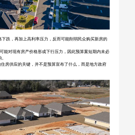
格下跌，再加上高利率压力，反而可能削弱民众购买新房的
务政策可能对现有房产价格形成下行压力，因此预算案短期内未必
响。
指出，真正影响住房供应的关键，并不是预算宣布了什么，而是地方政府
。