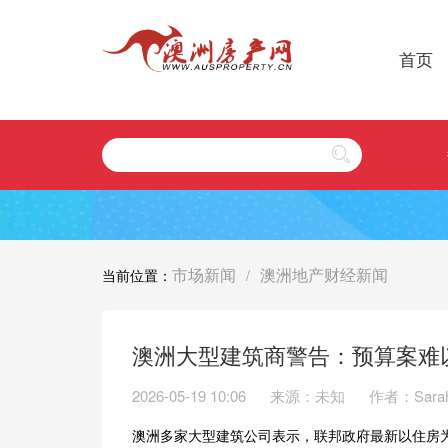
首页
市场新闻
澳洲地产财经新闻
当前位置：
/
澳洲大型建筑商警告：预算案难
2026-05-19 10:06
来源：未知
作者：Sara
澳洲多家大型建筑公司表示，联邦政府最新以住房