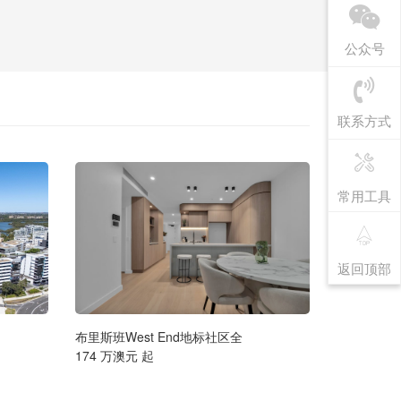
公众号
联系方式
常用工具
返回顶部
布里斯班West End地标社区全
西区河畔精品奢
174 万澳元 起
179 万澳元