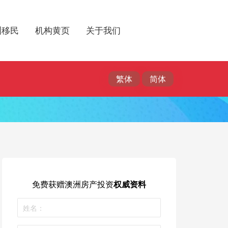
洲移民
机构黄页
关于我们
免费获赠
澳洲房产投资
权威资料