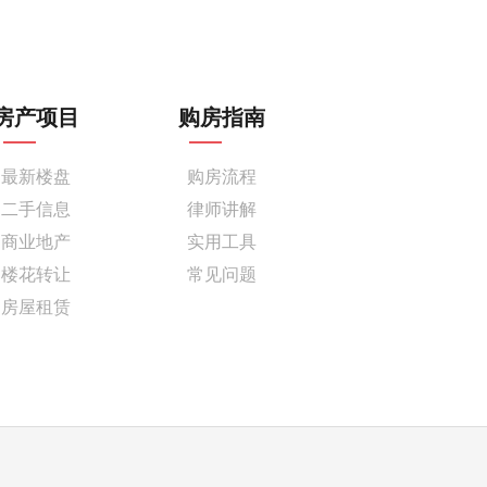
房产项目
购房指南
最新楼盘
购房流程
二手信息
律师讲解
商业地产
实用工具
楼花转让
常见问题
房屋租赁