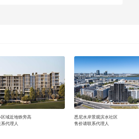
心区域近地铁旁高
悉尼水岸景观滨水社区
联系代理人
售价请联系代理人