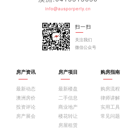
info@ausporperty.cn
扫一扫
关注我们
微信公众号
房产资讯
房产项目
购房指南
最新动态
最新楼盘
购房流程
澳洲房价
二手信息
律师讲解
投资评论
商业地产
实用工具
房产展会
楼花转让
常见问题
房屋租赁