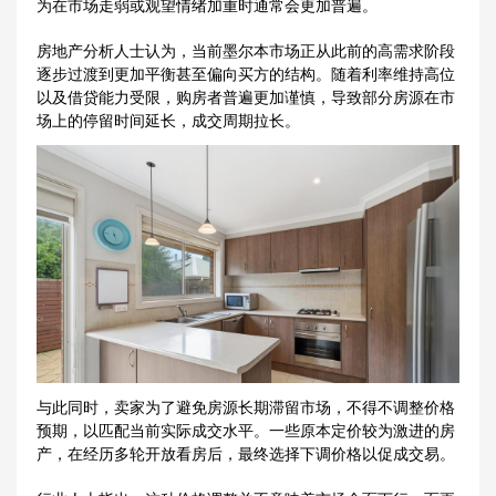
为在市场走弱或观望情绪加重时通常会更加普遍。
房地产分析人士认为，当前墨尔本市场正从此前的高需求阶段
逐步过渡到更加平衡甚至偏向买方的结构。随着利率维持高位
以及借贷能力受限，购房者普遍更加谨慎，导致部分房源在市
场上的停留时间延长，成交周期拉长。
与此同时，卖家为了避免房源长期滞留市场，不得不调整价格
预期，以匹配当前实际成交水平。一些原本定价较为激进的房
产，在经历多轮开放看房后，最终选择下调价格以促成交易。