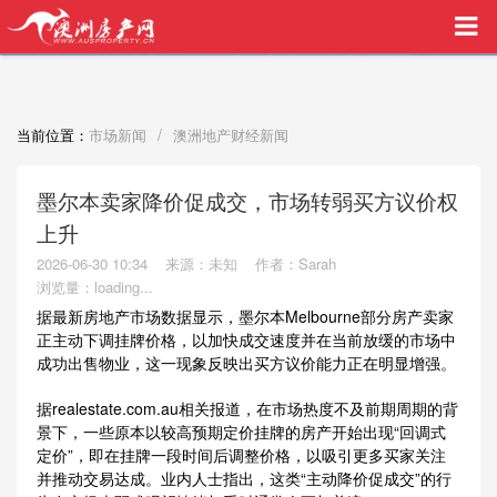
买家中介VIP服务，助您安心购房
/
当前位置：
市场新闻
澳洲地产财经新闻
墨尔本卖家降价促成交，市场转弱买方议价权
上升
2026-06-30 10:34
来源：未知
作者：Sarah
浏览量：
loading...
据最新房地产市场数据显示，墨尔本Melbourne部分房产卖家
正主动下调挂牌价格，以加快成交速度并在当前放缓的市场中
成功出售物业，这一现象反映出买方议价能力正在明显增强。
据realestate.com.au相关报道，在市场热度不及前期周期的背
景下，一些原本以较高预期定价挂牌的房产开始出现“回调式
定价”，即在挂牌一段时间后调整价格，以吸引更多买家关注
并推动交易达成。业内人士指出，这类“主动降价促成交”的行