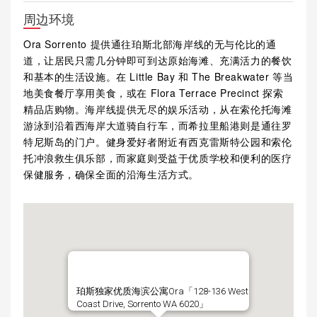
周边环境
Ora Sorrento 提供通往珀斯北部海岸线的无与伦比的通
道，让居民只需几分钟即可到达原始海滩、充满活力的餐饮
和基本的生活设施。在 Little Bay 和 The Breakwater 等当
地美食餐厅享用美食，或在 Flora Terrace Precinct 探索
精品店购物。海岸线提供无尽的娱乐活动，从在索伦托海滩
游泳到沿着西海岸大道骑自行车，而希拉里船港则是通往罗
特尼斯岛的门户。健身爱好者附近有西克雷斯特公园和索伦
托冲浪救生俱乐部，而家庭则受益于优质学校和便利的医疗
保健服务，确保全面的沿海生活方式。
珀斯独家优质海滨公寓Ora「128-136 West
Coast Drive, Sorrento WA 6020」