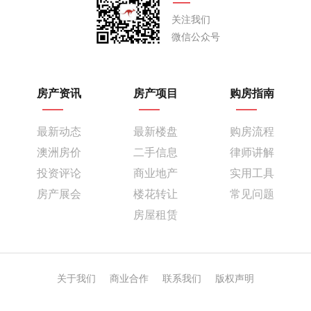
关注我们
微信公众号
房产资讯
房产项目
购房指南
最新动态
最新楼盘
购房流程
澳洲房价
二手信息
律师讲解
投资评论
商业地产
实用工具
房产展会
楼花转让
常见问题
房屋租赁
关于我们
商业合作
联系我们
版权声明