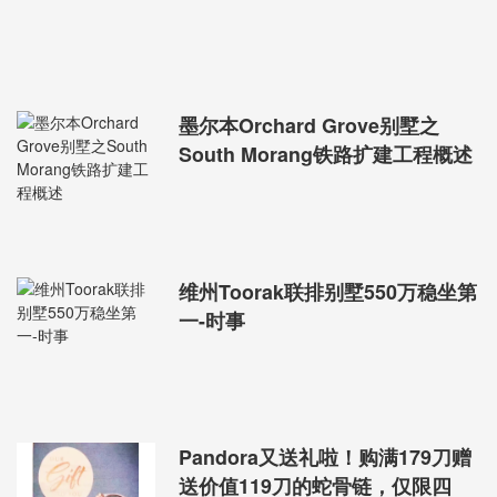
墨尔本Orchard Grove别墅之
South Morang铁路扩建工程概述
维州Toorak联排别墅550万稳坐第
一-时事
Pandora又送礼啦！购满179刀赠
送价值119刀的蛇骨链，仅限四