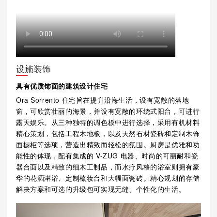
设施装饰
具有优质饰面的建筑设计住宅
Ora Sorrento 住宅旨在提升沿海生活，设有宽敞的落地
窗，可欣赏壮丽的海景，并设有宽敞的环绕式阳台，可进行
露天娱乐。从三种独特的调色板中进行选择，采用有机材料
精心策划，包括工程木地板，以及天然石材瓷砖和定制木饰
面橱柜等选项，营造出精致而轻松的氛围。厨房是优雅和功
能性的体现，配有集成的 V-ZUG 电器、时尚的可丽耐和瓷
器台面以及精致的细木工制品，而水疗风格的浴室则拥有豪
华的花洒淋浴、定制梳妆台和大幅面瓷砖。精心规划的存储
解决方案和可选的升级包可实现无缝、个性化的生活。