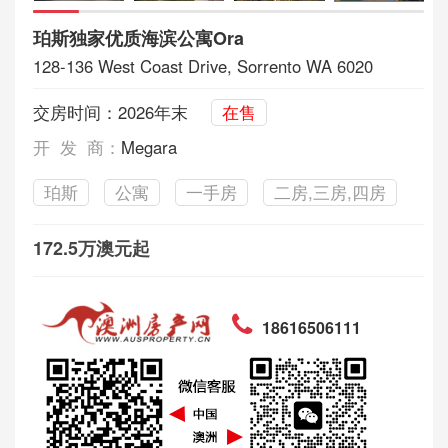
珀斯独家优质海滨公寓Ora
128-136 West Coast Drive, Sorrento WA 6020
交房时间：2026年末
在售
开 发 商：
Megara
珀斯
公寓
一手房
二房,三房,四房
172.5万澳元起
18616506111