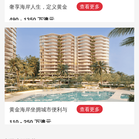
奢享海岸人生，定义黄金
查看更多
490 - 1350 万澳元
黄金海岸坐拥城市便利与
查看更多
110 - 250 万澳元