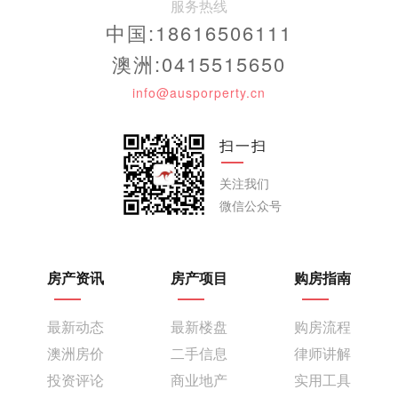
服务热线
中国:18616506111
澳洲:0415515650
info@ausporperty.cn
扫一扫
关注我们
微信公众号
房产资讯
房产项目
购房指南
最新动态
最新楼盘
购房流程
澳洲房价
二手信息
律师讲解
投资评论
商业地产
实用工具