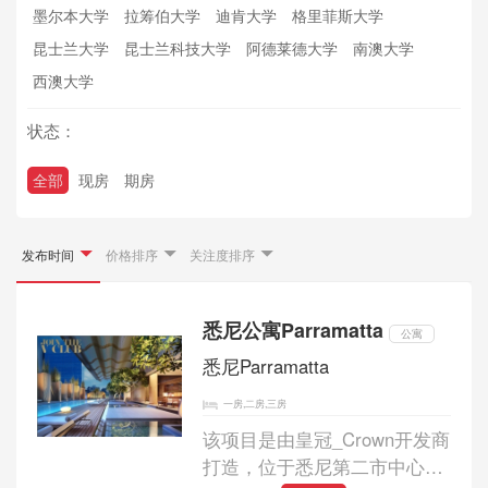
墨尔本大学
拉筹伯大学
迪肯大学
格里菲斯大学
昆士兰大学
昆士兰科技大学
阿德莱德大学
南澳大学
西澳大学
状态：
全部
现房
期房
发布时间
价格排序
关注度排序
悉尼公寓Parramatta
公寓
悉尼Parramatta
一房,二房,三房
该项目是由皇冠_Crown开发商
打造，位于悉尼第二市中心帕