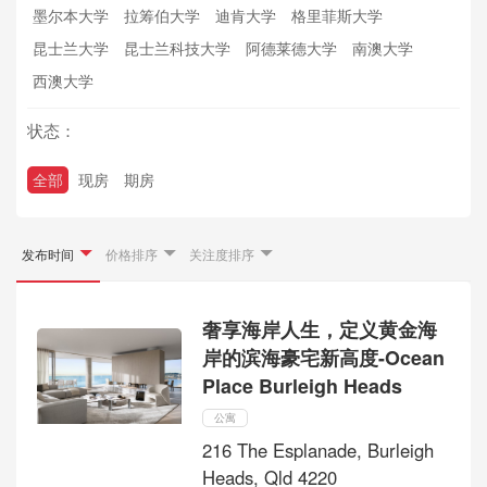
墨尔本大学
拉筹伯大学
迪肯大学
格里菲斯大学
昆士兰大学
昆士兰科技大学
阿德莱德大学
南澳大学
西澳大学
状态：
全部
现房
期房
发布时间
价格排序
关注度排序
奢享海岸人生，定义黄金海
岸的滨海豪宅新高度-Ocean
Place Burleigh Heads
公寓
216 The Esplanade, Burleigh
Heads, Qld 4220