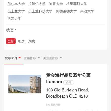
墨尔本大学
拉筹伯大学
迪肯大学
格里菲斯大学
昆士兰大学
昆士兰科技大学
阿德莱德大学
南澳大学
西澳大学
状态：
全部
现房
期房
发布时间
价格排序
关注度排序
黄金海岸品质豪华公寓
Lumara
公寓
108 Old Burleigh Road,
Broadbeach QLD 4218
三房,四房