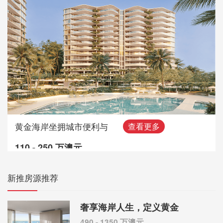
黄金海岸坐拥城市便利与
查看更多
110 - 250 万澳元
新推房源推荐
奢享海岸人生，定义黄金
490 - 1350 万澳元