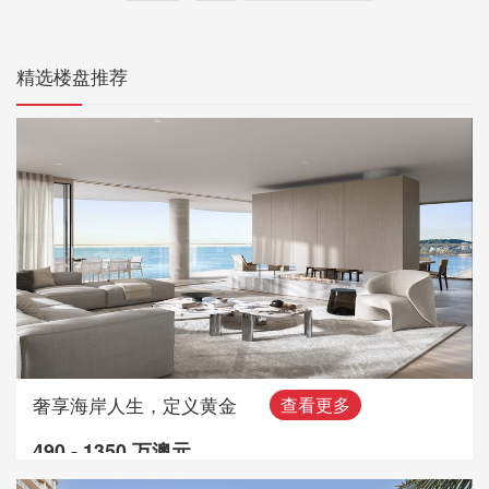
精选楼盘推荐
奢享海岸人生，定义黄金
查看更多
490 - 1350 万澳元