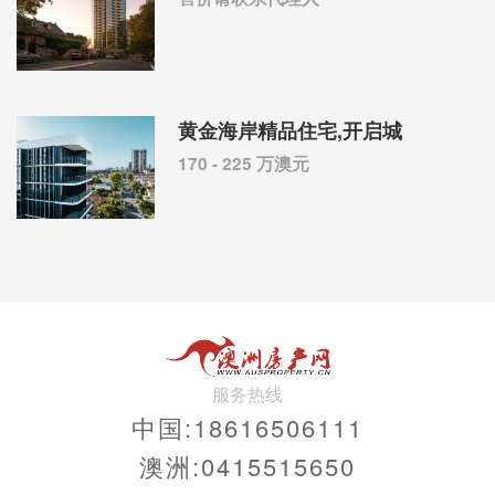
黄金海岸精品住宅,开启城
170 - 225 万澳元
服务热线
中国:18616506111
澳洲:0415515650