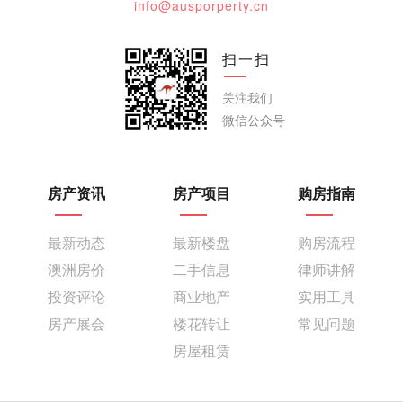
info@ausporperty.cn
扫一扫
关注我们
微信公众号
房产资讯
房产项目
购房指南
最新动态
最新楼盘
购房流程
澳洲房价
二手信息
律师讲解
投资评论
商业地产
实用工具
房产展会
楼花转让
常见问题
房屋租赁