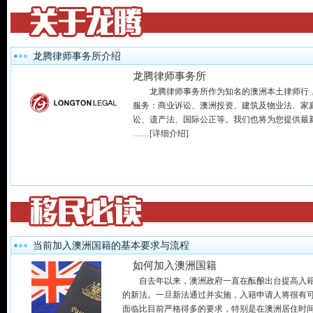
龙腾律师事务所介绍
龙腾律师事务所
龙腾律师事务所作为知名的澳洲本土律师行
服务：商业诉讼、澳洲投资、建筑及物业法、家
讼、遗产法、国际公正等。我们也将为您提供最
……
[详细介绍]
当前加入澳洲国籍的基本要求与流程
如何加入澳洲国籍
自去年以来，澳洲政府一直在酝酿出台提高入
的新法。一旦新法通过并实施，入籍申请人将很有
面临比目前严格得多的要求，特别是在澳洲居住时