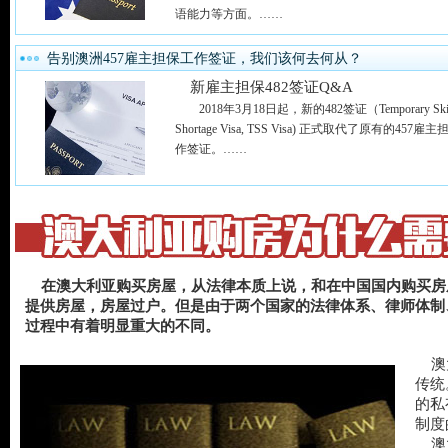
语能力等方面。……
告别澳洲457雇主担保工作签证，我们该何去何从？
新雇主担保482签证Q&A
2018年3月18日起，新的482签证（Temporary Skil
Shortage Visa, TSS Visa) 正式取代了原有的457雇
作签证。……
在澳大利亚购买房屋，从法律本质上说，和在中国国内购买房
提供房屋，房屋过户。但是由于两个国家的法律体系、律师体制
过程中有着明显重大的不同。
澳大
传统
的私
制度
澳大