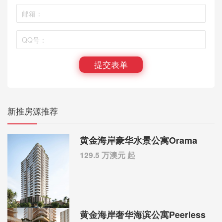
提交表单
新推房源推荐
黄金海岸豪华水景公寓Orama
129.5 万澳元 起
黄金海岸奢华海滨公寓Peerless