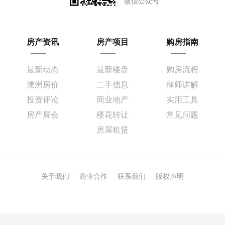
微信公众号
房产资讯
房产项目
购房指南
最新动态
最新楼盘
购房流程
澳洲房价
二手信息
律师讲解
投资评论
商业地产
实用工具
房产展会
楼花转让
常见问题
房屋租赁
关于我们
商业合作
联系我们
版权声明