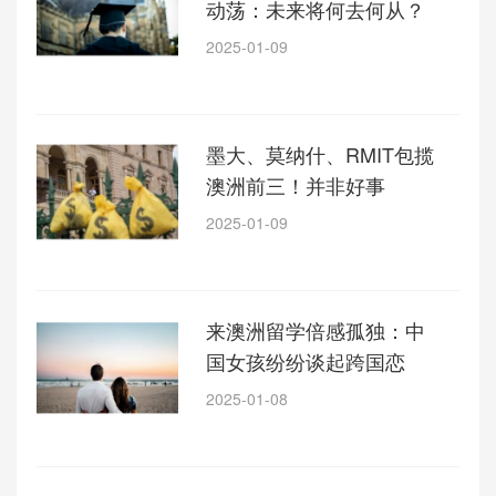
动荡：未来将何去何从？
2025-01-09
墨大、莫纳什、RMIT包揽
澳洲前三！并非好事
2025-01-09
来澳洲留学倍感孤独：中
国女孩纷纷谈起跨国恋
2025-01-08