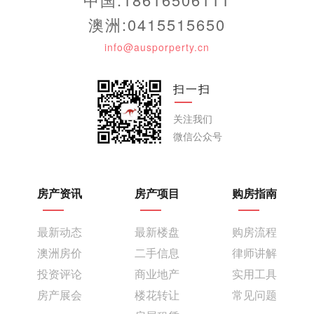
澳洲:0415515650
info@ausporperty.cn
扫一扫
关注我们
微信公众号
房产资讯
房产项目
购房指南
最新动态
最新楼盘
购房流程
澳洲房价
二手信息
律师讲解
投资评论
商业地产
实用工具
房产展会
楼花转让
常见问题