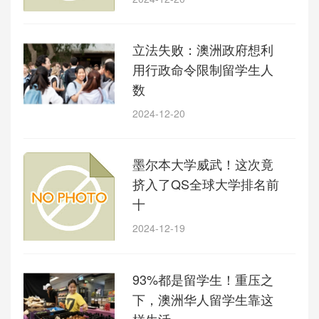
立法失败：澳洲政府想利
用行政命令限制留学生人
数
2024-12-20
墨尔本大学威武！这次竟
挤入了QS全球大学排名前
十
2024-12-19
93%都是留学生！重压之
下，澳洲华人留学生靠这
样生活