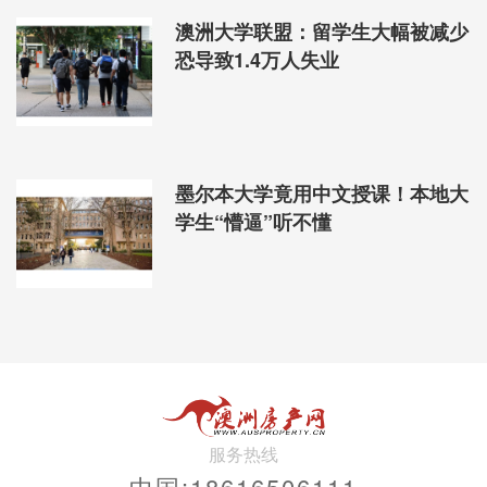
澳洲大学联盟：留学生大幅被减少
恐导致1.4万人失业
墨尔本大学竟用中文授课！本地大
学生“懵逼”听不懂
服务热线
中国:18616506111