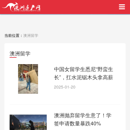
买家中介VIP服务，助您安心购房
当前位置：
澳洲留学
澳洲留学
中国女留学生悉尼“野蛮生
长”，扛水泥锯木头拿高薪
2025-01-20
澳洲抛弃留学生意了！学
签申请数量暴跌40%