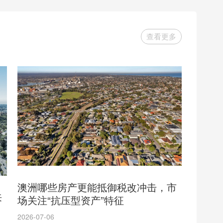
查看更多
澳洲哪些房产更能抵御税改冲击，市
来
场关注“抗压型资产”特征
2026-07-06