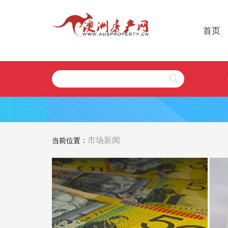
首页
市场新闻
当前位置：
南澳首次置业贷款申请大跌
澳洲人一
些
35%，专家却表示：现在或
利息？
许正是最佳入市时机
的“隐藏