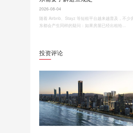
2026-08-04
随着 Airbnb、Stayz 等短租平台越来越普及，不少
东都会产生同样的疑问：如果房屋已经出租给...
投资评论