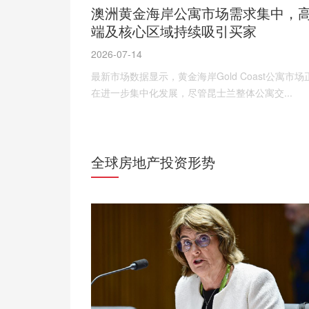
澳洲黄金海岸公寓市场需求集中，
端及核心区域持续吸引买家
2026-07-14
最新市场数据显示，黄金海岸Gold Coast公寓市场
在进一步集中化发展，尽管昆士兰整体公寓交...
全球房地产投资形势