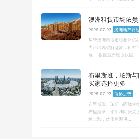
澳洲租赁市场依然
2026-07-23
澳洲地产财
尽管澳洲租赁市场整体仍
力正出现缓解迹象，租客
展。 根据最新租赁数据...
布里斯班，珀斯与
买家选择更多
2026-07-23
价格走势
布里斯班、珀斯与阿德莱
布里斯班、珀斯和阿德莱
续上涨，优质房源供...