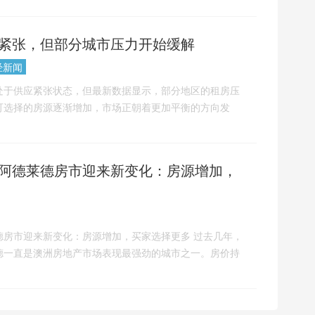
紧张，但部分城市压力开始缓解
经新闻
处于供应紧张状态，但最新数据显示，部分地区的租房压
可选择的房源逐渐增加，市场正朝着更加平衡的方向发
阿德莱德房市迎来新变化：房源增加，
德房市迎来新变化：房源增加，买家选择更多 过去几年，
德一直是澳洲房地产市场表现最强劲的城市之一。房价持