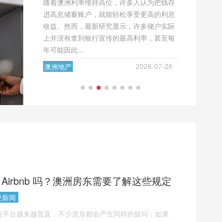
维持高位，许多人认为把钱存
正出现缓解迹象，租客可选择的房源
户，就能轻松享受更高的利息
加，市场正朝着更加平衡的方向发展。
最新研究显示，许多储户实际
最新租赁数据...
银行宣传的最高利率，甚至每
2026-0
澳洲地产
财经新闻
2026-07-28
Airbnb 吗？澳洲房东需要了解这些规定
经新闻
yz 等短租平台越来越普及，不少房东都会产生同样的疑问：如果