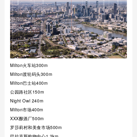
Milton火车站300m
Milton渡轮码头300m
Milton巴士站400m
公园路社区150m
Night Owl 240m
Milton市场400m
XXX酿酒厂500m
罗莎莉村和美食市场500m
巴拉克斯购物中心1.2km