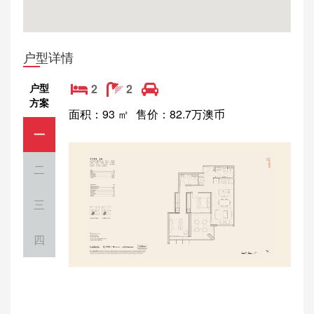
户型详情
户型
2
2
方案
面积：93 ㎡
售价：82.7万澳币
一
二
三
四