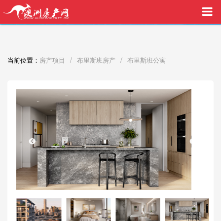
买家中介VIP服务，助您安心购房
/
/
当前位置：
房产项目
布里斯班房产
布里斯班公寓