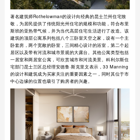
著名建筑师Rothelowman的设计向经典的昆士兰州住宅致
敬，为居民提供了传统阳光州住宅的规模和功能，符合布里
斯班的亚热带气候，并为当代高层住宅生活进行了改造。该
建筑的顶层公寓系列包括八个三卧室天空之家，设有一个主
卧套房，两个宽敞的卧室，三间精心设计的浴室，第二个起
居区以及带有河流和城市景观的大露台。其他公寓类型包括
一居室和两居室公寓，可欣赏城市和河流美景。科利尔斯住
宅部门昆士兰区总经理安德鲁·斯克里文表示，33 Manning
的设计和建筑成为买家关注的重要因素之一，同时其位于市
中心边缘的位置也吸引了购房者的兴趣。