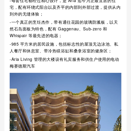
-每套住宅都经过精心设计，是 Aria 迄今为止最宜居的住
宅，配有环绕式阳台以及齐平的内部到外部过渡，提供从内
到外的无缝体验；
-一个真正的烹饪杰作，带有通往花园的玻璃防溅板，以天
然石岛面板为特色，配有 Gaggenau、Sub-zero 和
Whispair 等最先进的电器；
-985 平方米的居民设施，包括标志性的屋顶无边泳池、私
人餐厅和休息室、带冷热镁浴缸和桑拿浴室的健身区；
-Aria Living 管理的大楼设有礼宾服务和供住户使用的电动
梅赛德斯汽车