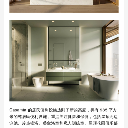
Casamia 的居民便利设施达到了新的高度，拥有 985 平方
米的纯居民便利设施，重点关注健康和保健，包括屋顶无边
泳池、冷热镁浴、桑拿浴室和私人训练室。屋顶花园俱乐部