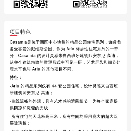
项目特色
Casamia是位于西区中心地带的精品公园住宅系列，俯瞰着
备受喜爱的戴维斯公园。作为 Aria 标志性住宅系列的一部
分，Casamia 的设计灵感来自西班牙建筑师安东尼·高迪，
从整个建筑精致的雕塑形式中可见一斑，艺术屏风和细节处
理水平也与 Aria 的其他项目不同。
特征：
-Aria 的精品系列仅有 44 套公园住宅，设计灵感来自西班
牙建筑师安东尼·高迪；
-曲线流畅的外观，具有艺术感的遮蔽细节，为每个家庭提
供阴凉和斑驳的光线；
-所有住宅的天花板高三米，所有空间均采用宽大的超大双
层玻璃板；