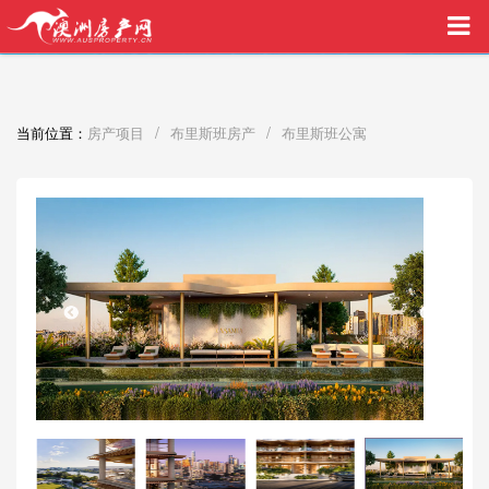
买家中介VIP服务，助您安心购房
/
/
当前位置：
房产项目
布里斯班房产
布里斯班公寓