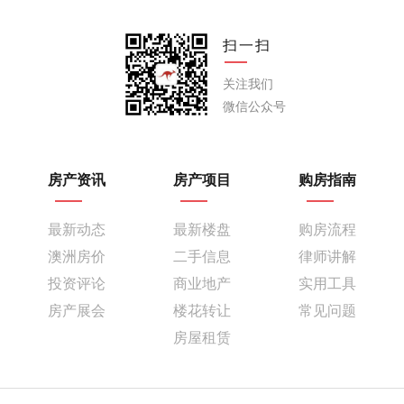
扫一扫
关注我们
微信公众号
房产资讯
房产项目
购房指南
最新动态
最新楼盘
购房流程
澳洲房价
二手信息
律师讲解
投资评论
商业地产
实用工具
房产展会
楼花转让
常见问题
房屋租赁