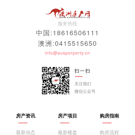
服务热线
中国:18616506111
澳洲:0415515650
info@ausporperty.cn
扫一扫
关注我们
微信公众号
房产资讯
房产项目
购房指南
最新动态
最新楼盘
购房流程