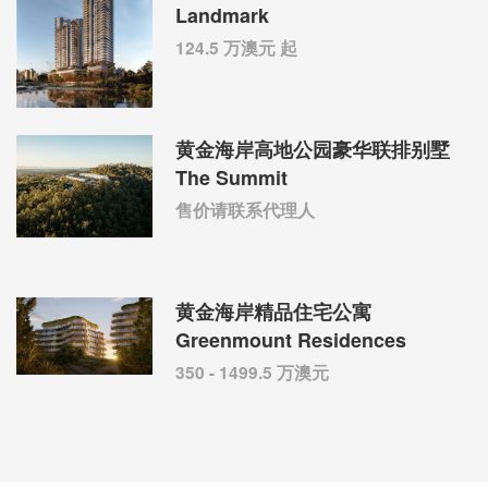
Landmark
124.5 万澳元 起
黄金海岸高地公园豪华联排别墅
The Summit
售价请联系代理人
黄金海岸精品住宅公寓
Greenmount Residences
350 - 1499.5 万澳元