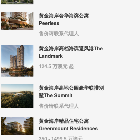
黄金海岸奢华海滨公寓
Peerless
售价请联系代理人
黄金海岸高档海滨避风港The
Landmark
124.5 万澳元 起
黄金海岸高地公园豪华联排别
墅The Summit
售价请联系代理人
黄金海岸精品住宅公寓
Greenmount Residences
350 - 1499.5 万澳元