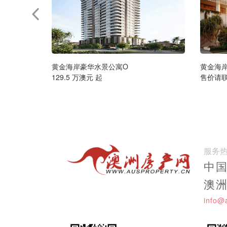
黄金海岸豪华水景公寓O
黄金海
129.5 万澳元 起
售价请
服务
中国:
澳洲:
info@