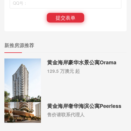
提交表单
新推房源推荐
黄金海岸豪华水景公寓Orama
129.5 万澳元 起
黄金海岸奢华海滨公寓Peerless
售价请联系代理人