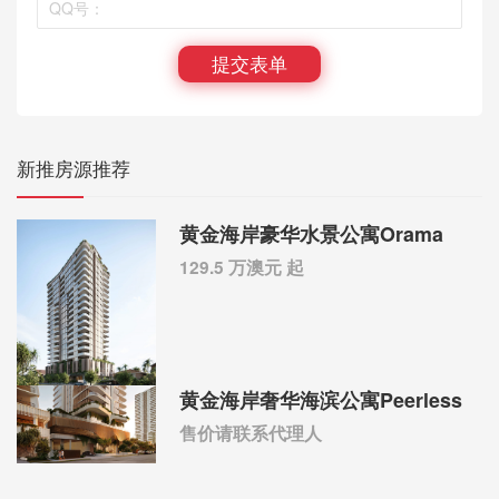
提交表单
新推房源推荐
黄金海岸豪华水景公寓Orama
129.5 万澳元 起
黄金海岸奢华海滨公寓Peerless
售价请联系代理人