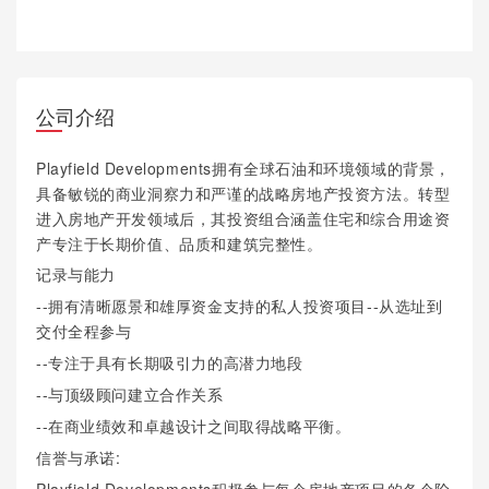
公司介绍
Playfield Developments拥有全球石油和环境领域的背景，
具备敏锐的商业洞察力和严谨的战略房地产投资方法。转型
进入房地产开发领域后，其投资组合涵盖住宅和综合用途资
产专注于长期价值、品质和建筑完整性。
记录与能力
--拥有清晰愿景和雄厚资金支持的私人投资项目--从选址到
交付全程参与
--专注于具有长期吸引力的高潜力地段
--与顶级顾问建立合作关系
--在商业绩效和卓越设计之间取得战略平衡。
信誉与承诺: