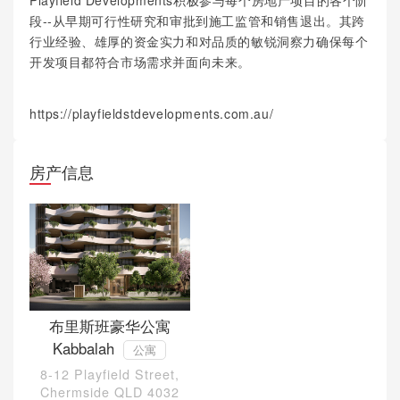
Playfield Developments积极参与每个房地产项目的各个阶
段--从早期可行性研究和审批到施工监管和销售退出。其跨
行业经验、雄厚的资金实力和对品质的敏锐洞察力确保每个
开发项目都符合市场需求并面向未来。
https://playfieldstdevelopments.com.au/
房产信息
布里斯班豪华公寓
Kabbalah
公寓
8-12 Playfield Street,
Chermside QLD 4032