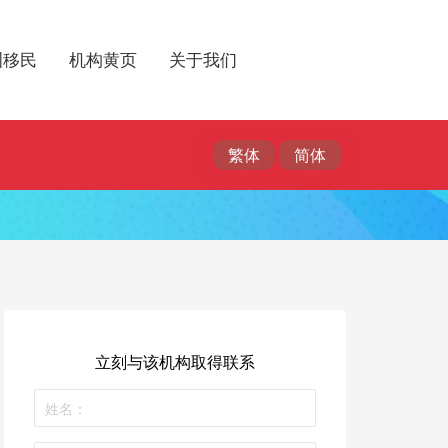
洲移民
机构黄页
关于我们
立刻与该机构取得联系