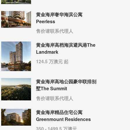
黄金海岸奢华海滨公寓
Peerless
售价请联系代理人
黄金海岸高档海滨避风港The
Landmark
124.5 万澳元 起
黄金海岸高地公园豪华联排别
墅The Summit
售价请联系代理人
黄金海岸精品住宅公寓
Greenmount Residences
350 - 1499.5 万澳元