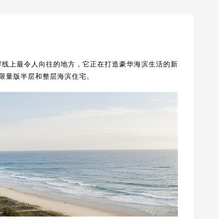
是海岸线上最令人向往的地方，它正在打造豪华海滨生活的新
心打造的限量版半层和整层海滨住宅。