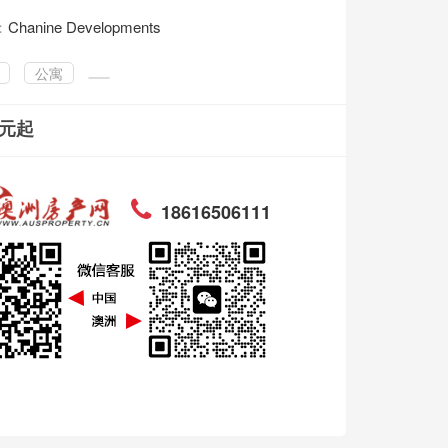
：
Chanine Developments
公寓
澳元起
18616506111