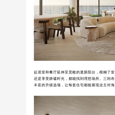
起居室和餐厅延伸至宽敞的遮荫阳台，模糊了室
还是享受静谧时光，都能找到理想场所。三间布
丰富的升级选项，让每套住宅都能展现业主对海