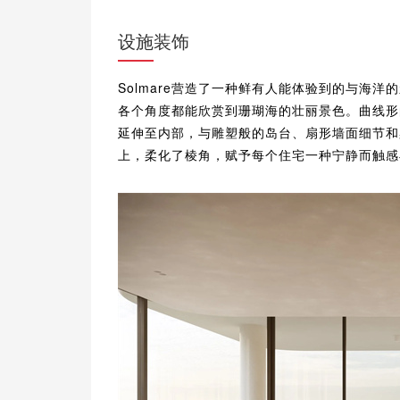
设施装饰
Solmare营造了一种鲜有人能体验到的与海
各个角度都能欣赏到珊瑚海的壮丽景色。曲线形
延伸至内部，与雕塑般的岛台、扇形墙面细节和
上，柔化了棱角，赋予每个住宅一种宁静而触感