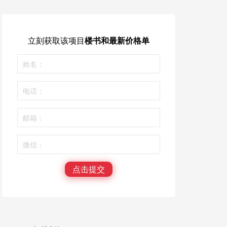
立刻获取
该项目
楼书和最新价格单
点击提交