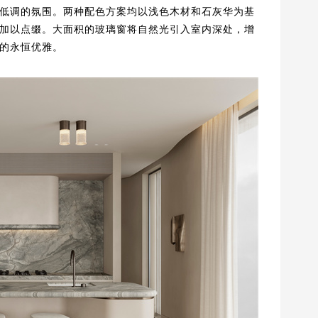
低调的氛围。两种配色方案均以浅色木材和石灰华为基
加以点缀。大面积的玻璃窗将自然光引入室内深处，增
的永恒优雅。