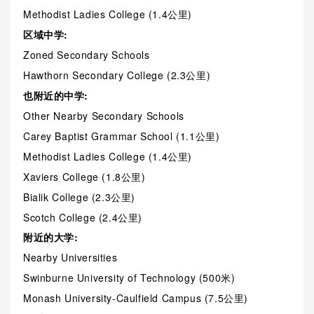
Methodist Ladies College (1.4公里)
区域中学:
Zoned Secondary Schools
Hawthorn Secondary College (2.3公里)
也附近的中学:
Other Nearby Secondary Schools
Carey Baptist Grammar School (1.1公里)
Methodist Ladies College (1.4公里)
Xaviers College (1.8公里)
Bialik College (2.3公里)
Scotch College (2.4公里)
附近的大学:
Nearby Universities
Swinburne University of Technology (500米)
Monash University-Caulfield Campus (7.5公里)