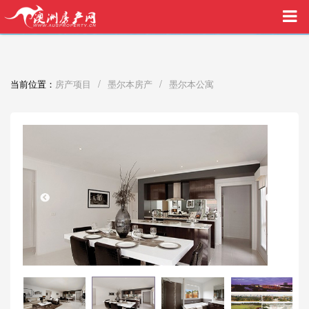
买家中介VIP服务，助您安心购房
/
/
当前位置：
房产项目
墨尔本房产
墨尔本公寓