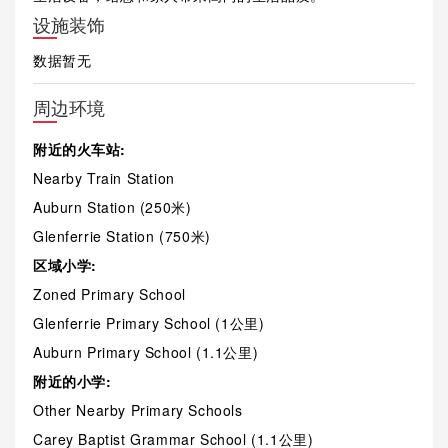
设施装饰
数据暂无
周边环境
附近的火车站:
Nearby Train Station
Auburn Station (250米)
Glenferrie Station (750米)
区域小学:
Zoned Primary School
Glenferrie Primary School (1公里)
Auburn Primary School (1.1公里)
附近的小学:
Other Nearby Primary Schools
Carey Baptist Grammar School (1.1公里)