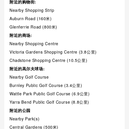
附近的购物街:
Nearby Shopping Strip
Auburn Road (160米)
Glenferrie Road (800米)
附近的商场:
Nearby Shopping Centre
Victoria Gardens Shopping Centre (3.8公里)
Chadstone Shopping Centre (10.5公里)
附近的高尔夫球场:
Nearby Golf Course
Burnley Public Golf Course (3.4公里)
Wattle Park Public Golf Course (6.9公里)
Yarra Bend Public Golf Course (8.8公里)
附近的公园
Nearby Park(s)
Central Gardens (500米)