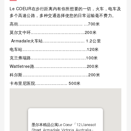
Le COEUR在步行距离内有你所想要的一切，火车，电车及
多个高速公路，多种交通选择使您的日常运输毫不费力。
高街................................................ ...700米
莫尔文中环........................................200米
Armadale火车站............................... 1.2公里
电车站................................................120米
克兰弗瑞路.........................................100米
Wattletree路.......................................200米
科尔斯.................................................200米
卡布里尼医院........................ 500米
墨尔本精品公寓Le Coeur「12 Llaneast
Street, Armadale, Victoria, Australia」