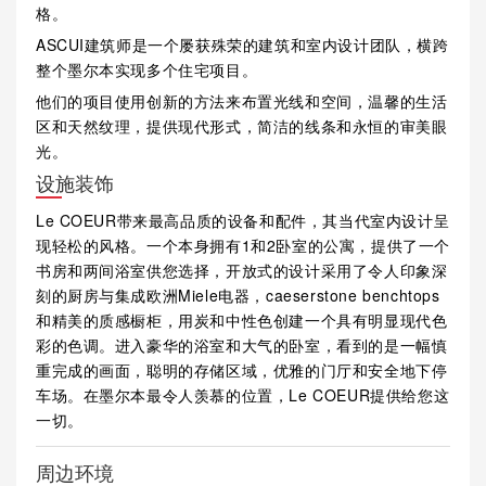
格。
ASCUI建筑师是一个屡获殊荣的建筑和室内设计团队，横跨
整个墨尔本实现多个住宅项目。
他们的项目使用创新的方法来布置光线和空间，温馨的生活
区和天然纹理，提供现代形式，简洁的线条和永恒的审美眼
光。
设施装饰
Le COEUR带来最高品质的设备和配件，其当代室内设计呈
现轻松的风格。一个本身拥有1和2卧室的公寓，提供了一个
书房和两间浴室供您选择，开放式的设计采用了令人印象深
刻的厨房与集成欧洲Miele电器，caeserstone benchtops
和精美的质感橱柜，用炭和中性色创建一个具有明显现代色
彩的色调。进入豪华的浴室和大气的卧室，看到的是一幅慎
重完成的画面，聪明的存储区域，优雅的门厅和安全地下停
车场。在墨尔本最令人羡慕的位置，Le COEUR提供给您这
一切。
周边环境