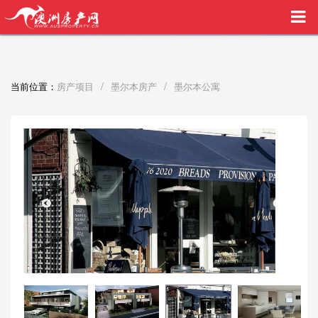
买家中介VIP服务，助您安心购房
/
/
当前位置：
房产项目
墨尔本房产
墨尔本公寓