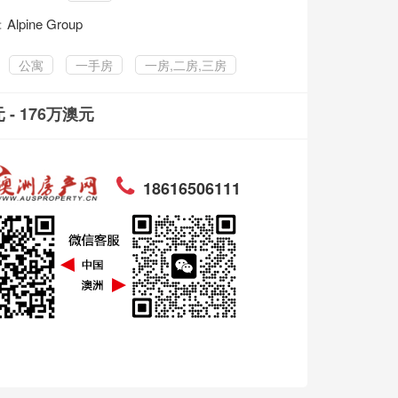
：
Alpine Group
公寓
一手房
一房,二房,三房
 - 176万澳元
18616506111