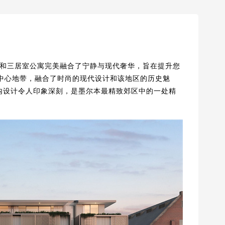
和三居室公寓完美融合了宁静与现代奢华，旨在提升您
的中心地带，融合了时尚的现代设计和该地区的历史魅
心设计，室内设计令人印象深刻，是墨尔本最精致郊区中的一处精