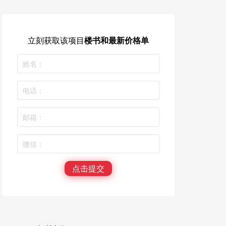
立刻获取
该项目
楼书和最新价格单
点击提交