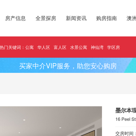
房产信息
全景探房
新闻资讯
购房指南
澳
热门关键词：
公寓
华人区
富人区
水景公寓
神仙湾
学区房
买家中介VIP服务，助您安心购房
墨尔本现
16 Peel S
交房时间：