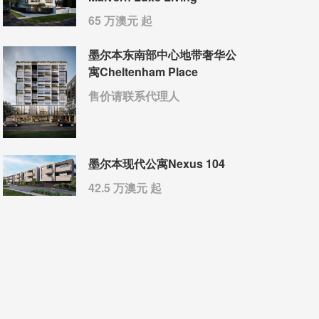
65 万澳元 起
墨尔本东南部中心地带奢华公
寓Cheltenham Place
售价请联系代理人
墨尔本现代公寓Nexus 104
42.5 万澳元 起