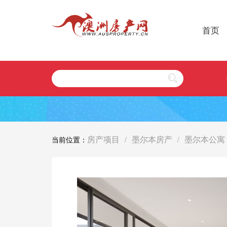
首页
房产项目
墨尔本房产
墨尔本公寓
当前位置：
/
/