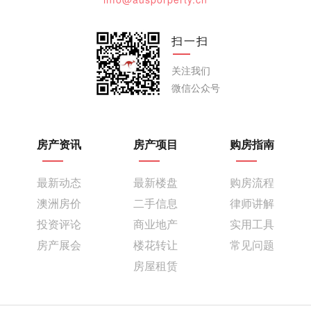
扫一扫
关注我们
微信公众号
房产资讯
房产项目
购房指南
最新动态
最新楼盘
购房流程
澳洲房价
二手信息
律师讲解
投资评论
商业地产
实用工具
房产展会
楼花转让
常见问题
房屋租赁