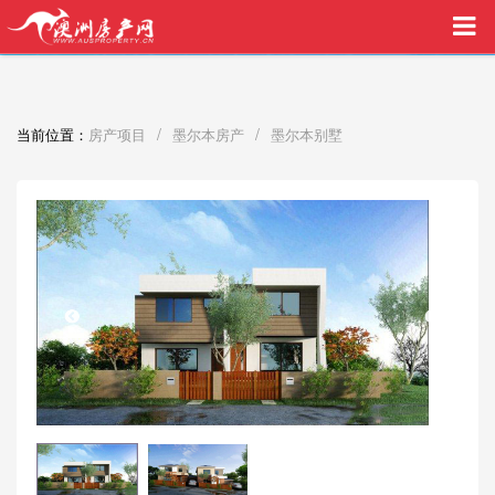
买家中介VIP服务，助您安心购房
/
/
当前位置：
房产项目
墨尔本房产
墨尔本别墅