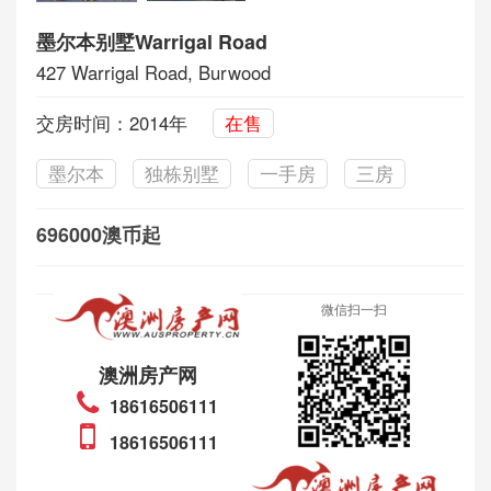
墨尔本别墅Warrigal Road
427 Warrigal Road, Burwood
交房时间：2014年
在售
墨尔本
独栋别墅
一手房
三房
696000澳币起
微信扫一扫
澳洲房产网
18616506111
18616506111