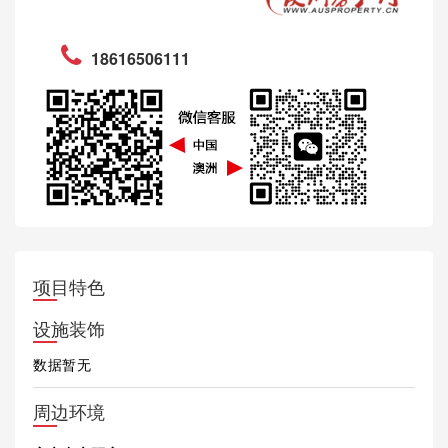
18616506111
项目特色
设施装饰
数据暂无
周边环境