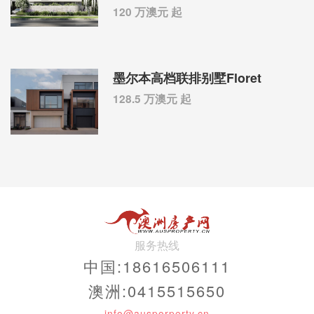
120 万澳元 起
墨尔本高档联排别墅Floret
128.5 万澳元 起
服务热线
中国:18616506111
澳洲:0415515650
info@ausporperty.cn