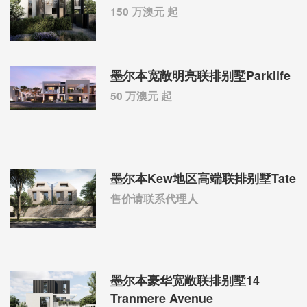
150 万澳元 起
墨尔本宽敞明亮联排别墅Parklife
50 万澳元 起
墨尔本Kew地区高端联排别墅Tate
售价请联系代理人
墨尔本豪华宽敞联排别墅14
Tranmere Avenue