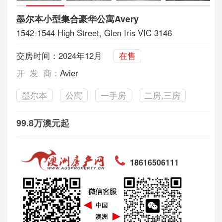
墨尔本小型集合豪华公寓Avery
1542-1544 High Street, Glen Iris VIC 3146
交房时间：2024年12月
在售
开 发 商：
Avier
墨尔本
公寓
一手房
二房,三房
99.8万澳元起
18616506111