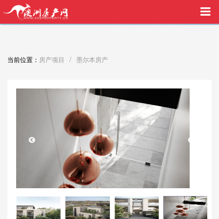
买家中介VIP服务，助您安心购房
/
当前位置：
房产项目
墨尔本房产