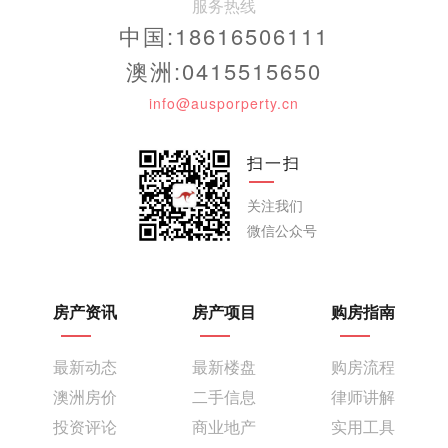
服务热线
中国:18616506111
澳洲:0415515650
info@ausporperty.cn
扫一扫
关注我们
微信公众号
房产资讯
房产项目
购房指南
最新动态
最新楼盘
购房流程
澳洲房价
二手信息
律师讲解
投资评论
商业地产
实用工具