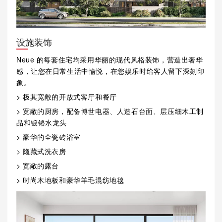
设施装饰
Neue 的每套住宅均采用华丽的现代风格装饰，营造出奢华
感，让您在日常生活中愉悦，在您娱乐时给客人留下深刻印
象。
> 极其宽敞的开放式客厅和餐厅
> 宽敞的厨房，配备博世电器、人造石台面、层压细木工制
品和镀铬水龙头
> 豪华的全瓷砖浴室
> 隐藏式洗衣房
> 宽敞的露台
> 时尚木地板和豪华羊毛混纺地毯