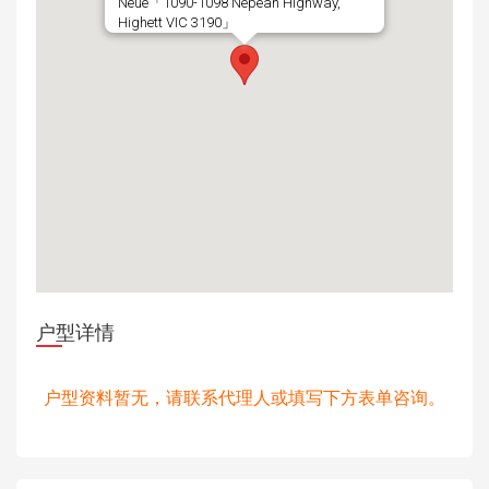
Neue「1090-1098 Nepean Highway,
Highett VIC 3190」
户型详情
户型资料暂无，请联系代理人或填写下方表单咨询。