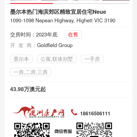
墨尔本热门海滨郊区精致宜居住宅Neue
1090-1098 Nepean Highway, Highett VIC 3190
交房时间：2023年底
在售
开 发 商：
Goldfield Group
墨尔本
公寓,联体别墅
一手房
一房,二房,三房
43.98万澳元起
18616506111