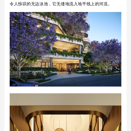
令人惊叹的无边泳池，它无缝地流入地平线上的河流。