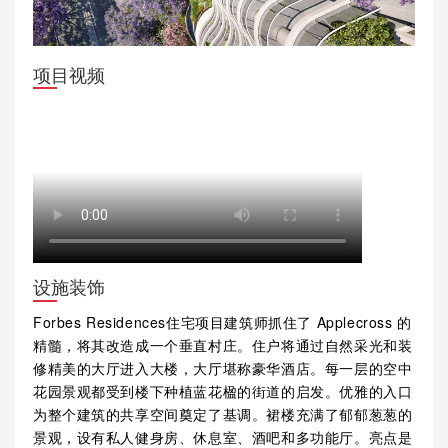
项目视频
设施装饰
Forbes Residences住宅项目建筑师抓住了 Applecross 的
精髓，将其改造成一个垂直村庄。住户将通过自然采光和装
修精美的大厅进入大楼，大厅堪称豪华酒店。每一层的空中
花园景观都受到楼下种植蓝花楹的街道的启发。优雅的入口
为整个建筑的共享空间奠定了基调。裙楼充满了郁郁葱葱的
景观，设有私人健身房、休息室、酒吧和多功能厅。亮点是