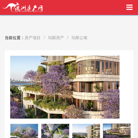
买家中介VIP服务，助您安心购房
/
/
当前位置：
房产项目
珀斯房产
珀斯公寓