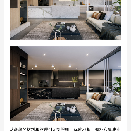
从奢华的材料和纹理到定制照明、优质地板、橱柜和集成冰