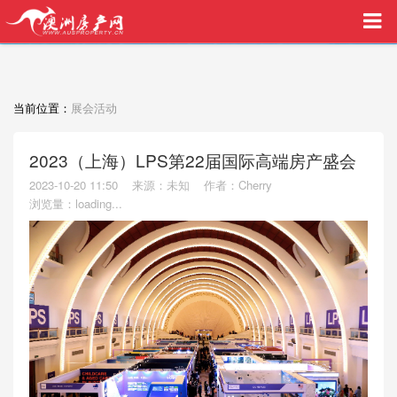
买家中介VIP服务，助您安心购房
当前位置：
展会活动
2023（上海）LPS第22届国际高端房产盛会
2023-10-20 11:50
来源：未知
作者：Cherry
浏览量：
loading...