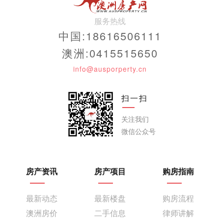
服务热线
中国:18616506111
澳洲:0415515650
info@ausporperty.cn
扫一扫
关注我们
微信公众号
房产资讯
房产项目
购房指南
最新动态
最新楼盘
购房流程
澳洲房价
二手信息
律师讲解