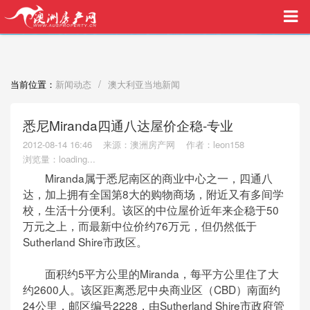
买家中介VIP服务，助您安心购房
/
当前位置：
新闻动态
澳大利亚当地新闻
悉尼Miranda四通八达屋价企稳-专业
2012-08-14 16:46
来源：澳洲房产网
作者：leon158
浏览量：
loading...
Miranda属于悉尼南区的商业中心之一，四通八
达，加上拥有全国第8大的购物商场，附近又有多间学
校，生活十分便利。该区的中位屋价近年来企稳于50
万元之上，而最新中位价约76万元，但仍然低于
Sutherland Shire市政区。
面积约5平方公里的Miranda，每平方公里住了大
约2600人。该区距离悉尼中央商业区（CBD）南面约
24公里，邮区编号2228，由Sutherland Shire市政府管