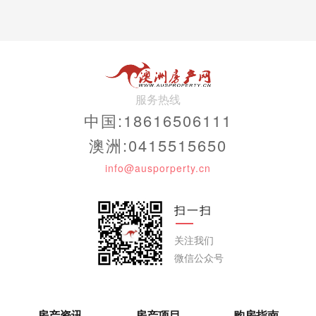
服务热线
中国:18616506111
澳洲:0415515650
info@ausporperty.cn
扫一扫
关注我们
微信公众号
房产资讯
房产项目
购房指南