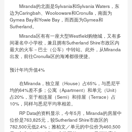
Miranda的北面是Sylvania和Sylvania Waters，东
边为Caringbah、Woolooware和Cronulla，南面为
Gymea Bay和Yowie Bay，而西面为Gymea和
Sutherland。
Miranda区有有一座大型Westfield购物城，又有多
间著名中小学校，兼且拥有Sutherland Shire市政区内
最大的火车－巴士（公车）中转站。此外，从Miranda
出发，前往Cronulla区的海滩都很便捷。
预计年均升值4%
在Miranda，独立屋（House）占65%，与悉尼平
均的64%差不多；公寓（Apartment）和单元（Unit）
占20%，至于相连屋（Semi）和排屋（Terrace）占
10%，同样与悉尼平均率相若。
RP Data的资料显示，今年5月，Miranda的房屋中
位价是763,825元，较Sutherland Shire市政区的
782,500元低2.4%；雅柏文／单元的中位价为460,500