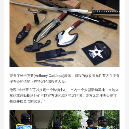
警务厅长卡宾斯(Anthony Carbines)表示，拟议的修改将允许警方在没有
搜查令的情况下在特定区域搜查人员。
他说:“维州警方可以指定一个购物中心、市内一个大型活动基地、当地火
车站或通勤枢纽他们可以宣布该区域为指定区域，警方无需搜查令即可
拦载并搜查管制武器。”