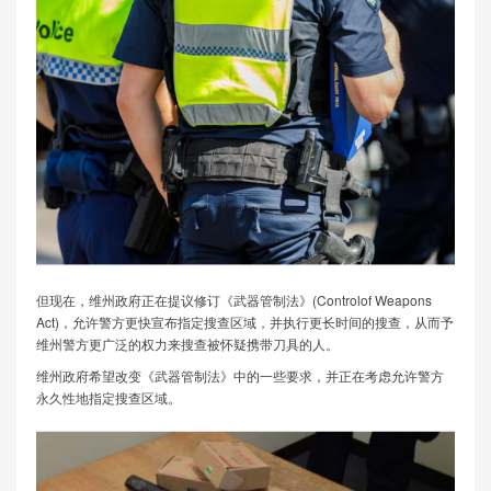
但现在，维州政府正在提议修订《武器管制法》(Controlof Weapons
Act)，允许警方更快宣布指定搜查区域，并执行更长时间的搜查，从而予
维州警方更广泛的权力来搜查被怀疑携带刀具的人。
维州政府希望改变《武器管制法》中的一些要求，并正在考虑允许警方
永久性地指定搜查区域。