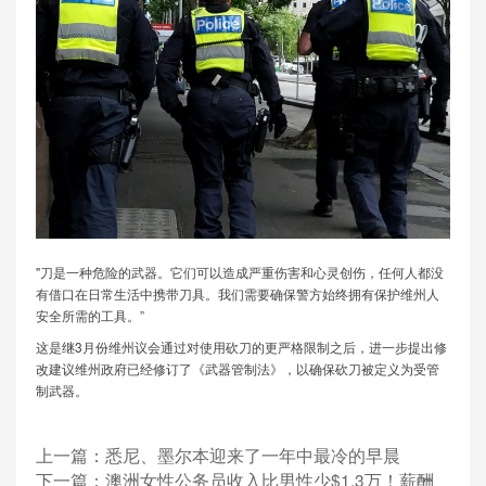
"刀是一种危险的武器。它们可以造成严重伤害和心灵创伤，任何人都没
有借口在日常生活中携带刀具。我们需要确保警方始终拥有保护维州人
安全所需的工具。”
这是继3月份维州议会通过对使用砍刀的更严格限制之后，进一步提出修
改建议维州政府已经修订了《武器管制法》，以确保砍刀被定义为受管
制武器。
上一篇：
悉尼、墨尔本迎来了一年中最冷的早晨
下一篇：
澳洲女性公务员收入比男性少$1.3万！薪酬