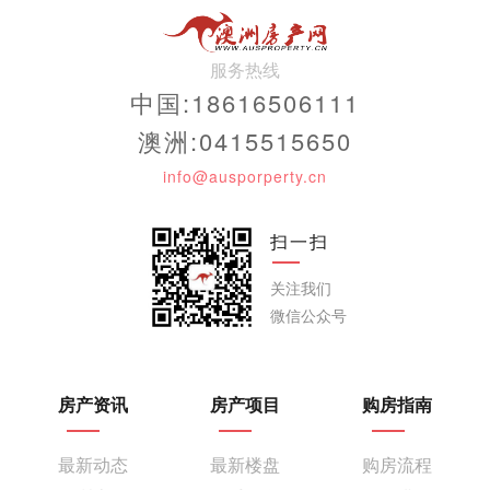
服务热线
中国:18616506111
澳洲:0415515650
info@ausporperty.cn
扫一扫
关注我们
微信公众号
房产资讯
房产项目
购房指南
最新动态
最新楼盘
购房流程